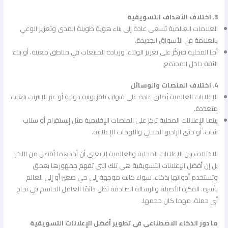
3. اختلاف الأهداف التسويقية
العلامات العالمية تسعى عادة إلى بناء هوية طويلة المدى وتعزيز الوعي
بالعلامة في الأسواق الجديدة.
أما المحلية فتركّز على تعزيز الولاء، وزيادة المبيعات في مناطق معينة، أو بناء
الثقة داخل المجتمع.
4. اختلاف المنصات والوسائل
الإعلانات العالمية تُطلق عادة على قنوات تلفزيونية دولية أو عبر الإنترنت بلغات
متعددة.
بينما الإعلانات المحلية تركز على المنصات الإقليمية مثل إنستقرام أو سناب
شات، أو حتى الراديو المحلي واللوحات الإعلانية.
الاختلاف بين الإعلانات المحلية والعالمية لا يعني أن أحدهما أفضل من الآخر؛
بل إن أفضل الإعلانات التسويقية هي تلك التي تفهم جمهورها بعمق
وتستخدم أدواتها بذكاء، سواء كانت موجهة إلى حي صغير أو إلى العالم
بأسره. الفكرة الأصيلة والرسالة الصادقة تظل دائمًا العامل الحاسم في نجاح
أي حملة، مهما كان حجمها.
ما دور الذكاء الاصطناعي في تطوير أفضل الإعلانات التسويقية