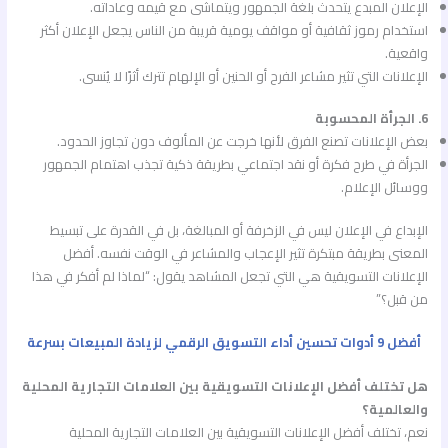
الإعلان المبدع يتحدث بلغة الجمهور ويتماشى مع قيمه وعاداته.
استخدام رموز ثقافية أو مواقف يومية قريبة من الناس يجعل الإعلان أكثر
واقعية.
الإعلانات التي تثير مشاعر الفرح أو الحنين أو الإلهام تترك أثرًا لا يُنسى.
6. الجرأة المحسوبة
بعض الإعلانات تصنع الفرق لأنها خرجت عن المألوف دون تجاوز الحدود.
الجرأة في طرح فكرة أو نقد اجتماعي بطريقة ذكية تجذب اهتمام الجمهور
ووسائل الإعلام.
الإبداع في الإعلان ليس في الزخرفة أو المبالغة، بل في القدرة على تبسيط
المعنى بطريقة مبتكرة تثير الإعجاب والمشاعر في الوقت نفسه. أفضل
الإعلانات التسويقية هي التي تجعل المشاهد يقول: “لماذا لم أفكر في هذا
من قبل؟”
أفضل 9 أدوات تحسين أداء التسويق الرقمي لزيادة المبيعات بسرعة
هل تختلف أفضل الإعلانات التسويقية بين العلامات التجارية المحلية
والعالمية؟
نعم، تختلف أفضل الإعلانات التسويقية بين العلامات التجارية المحلية