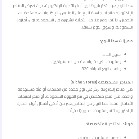
هذا النوع هو الأكثر شيوعًا بين أنواع التجارة الإلكترونية، حيث تعرض المتاجر
الإلكترونية منتجات جاهزة للبيع مثل الملابس، الإلكترونيات، مستحضرات
التجميل، الأثاث، وغيرها. من الأمثلة الشهيرة في السعودية: نون، أمازون
السعودية، وسوق.كوم سابقًا.
مميزات هذا النوع:
سهل البدء.
يستهدف شريحة واسعة من المستهلكين.
يناسب البيع المباشر B2C.
المتاجر المتخصصة (Niche Stores)
هي متاجر إلكترونية تركز على نوع محدد من المنتجات أو فئة مستهدفة
واحدة، مثل متجر متخصص في بيع القهوة السعودية، أو متجر لمنتجات
الأطفال فقط. هذا النوع من المتاجر يعتبر من أذكى أشكال أنواع التجارة
الإلكترونية لأنه يستهدف جمهورًا دقيقًا.
فوائد المتاجر المتخصصة:
جمهور مستهدف بوضوح.