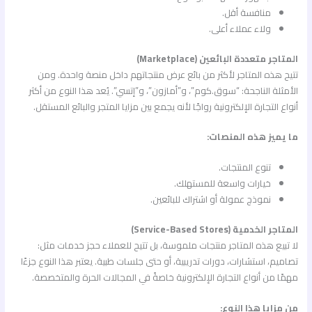
منافسة أقل.
ولاء عملاء أعلى.
المتاجر متعددة البائعين (Marketplace)
تتيح هذه المتاجر لأكثر من بائع عرض منتجاتهم داخل منصة واحدة. ومن
الأمثلة الناجحة: “سوق.كوم”، و”أمازون”، و”إتسي”. يُعد هذا النوع من أكثر
أنواع التجارة الإلكترونية رواجًا لأنه يجمع بين مزايا المتجر والبائع المستقل.
ما يميز هذه المنصات:
تنوع المنتجات.
خيارات واسعة للمستهلك.
نموذج عمولة أو اشتراك للبائعين.
المتاجر الخدمية (Service-Based Stores)
لا تبيع هذه المتاجر منتجات ملموسة، بل تتيح للعملاء حجز خدمات مثل:
تصاميم، استشارات، دورات تدريبية، أو حتى جلسات طبية. يعتبر هذا النوع جزءًا
مهمًا من أنواع التجارة الإلكترونية خاصةً في المجالات الحرة والمتخصصة.
من مزايا هذا النوع: