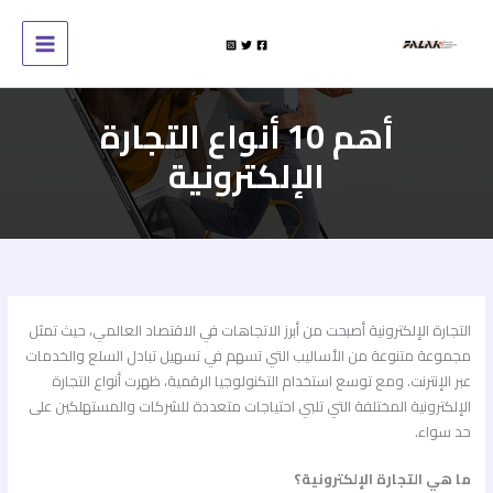
خطي
لى
لمحتوى
أهم 10 أنواع التجارة
الإلكترونية
التجارة الإلكترونية أصبحت من أبرز الاتجاهات في الاقتصاد العالمي، حيث تمثل
مجموعة متنوعة من الأساليب التي تسهم في تسهيل تبادل السلع والخدمات
عبر الإنترنت. ومع توسع استخدام التكنولوجيا الرقمية، ظهرت
أنواع التجارة
الإلكترونية
المختلفة التي تلبي احتياجات متعددة للشركات والمستهلكين على
حد سواء.
ما هي التجارة الإلكترونية؟