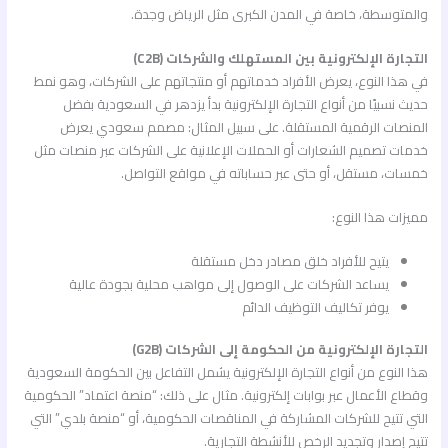
والمتوسطة، خاصة في المدن الكبرى مثل الرياض وجدة.
التجارة الإلكترونية بين المستهلك والشركات (C2B)
في هذا النوع، يعرض الأفراد خدماتهم أو منتجاتهم على الشركات، وهو نمط
حديث نسبيًا من أنواع التجارة الإلكترونية بدأ يزدهر في السعودية بفضل
المنصات الرقمية المستقلة. على سبيل المثال: مصمم سعودي يعرض
خدمات تصميم الشعارات أو الحملات الإعلانية على الشركات عبر منصات مثل
خمسات، مستقل، أو حتى عبر حساباته في مواقع التواصل.
مميزات هذا النوع:
يتيح للأفراد خلق مصادر دخل مستقلة
يساعد الشركات على الوصول إلى مواهب محلية بجودة عالية
يوفر تكاليف التوظيف الدائم
التجارة الإلكترونية من الحكومة إلى الشركات (G2B)
هذا النوع من أنواع التجارة الإلكترونية يشمل التفاعل بين الحكومة السعودية
وقطاع الأعمال عبر بوابات إلكترونية. مثال على ذلك: “منصة اعتماد” الحكومية
التي تتيح للشركات المشاركة في المناقصات الحكومية، أو “منصة بلدي” التي
تتيح إصدار وتجديد الرخص للأنشطة التجارية.