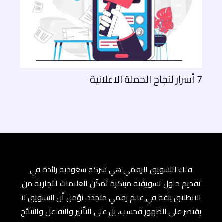
7 أسرار لنجاح الحملة الاعلانية
فلك للتسويق الرقمي هي شركة سعودية رائدة في
تقديم حلول تسويقية مبتكرة تمكّن العلامات التجارية من
الانطلاق بثقة في عالم رقمي متجدد. نؤمن أن التسويق لا
يقتصر على الظهور فحسب، بل على التأثير والتفاعل والنتائج