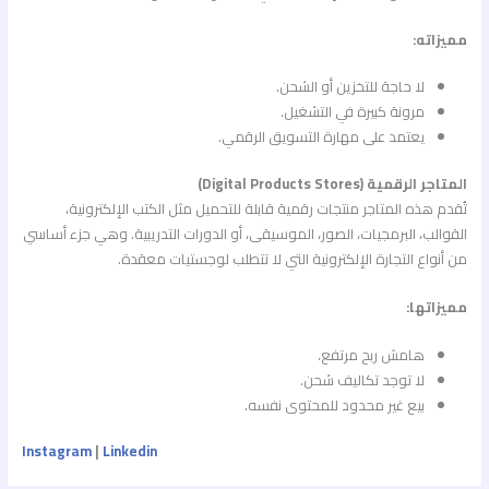
مميزاته:
لا حاجة للتخزين أو الشحن.
مرونة كبيرة في التشغيل.
يعتمد على مهارة التسويق الرقمي.
المتاجر الرقمية (Digital Products Stores)
تُقدم هذه المتاجر منتجات رقمية قابلة للتحميل مثل الكتب الإلكترونية،
القوالب، البرمجيات، الصور، الموسيقى، أو الدورات التدريبية. وهي جزء أساسي
من أنواع التجارة الإلكترونية التي لا تتطلب لوجستيات معقدة.
مميزاتها:
هامش ربح مرتفع.
لا توجد تكاليف شحن.
بيع غير محدود للمحتوى نفسه.
Instagram
|
Linkedin