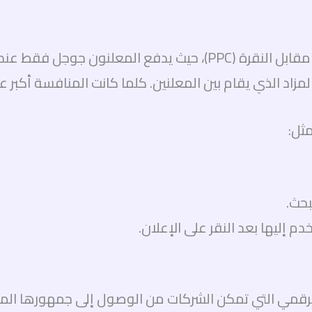
تعتمد إعلانات جوجل للشركات على نظام الدفع مقابل النقرة (PPC)، 
زاد الذي يقام بين المعلنين. كلما كانت المنافسة أكبر ع
مثل:
بحث.
م إليها بعد النقر على الإعلان.
لرقمي التي تمكن الشركات من الوصول إلى جمهورها ال