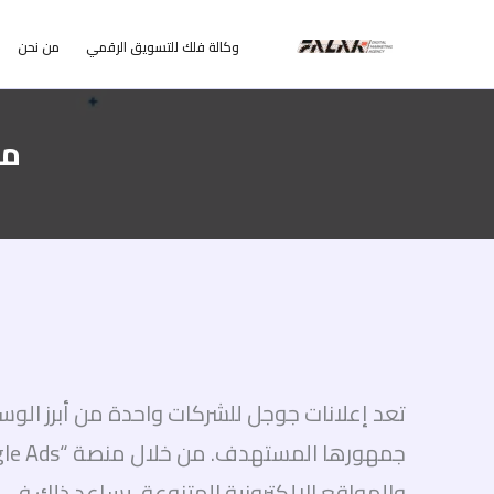
خطي
وكالة فلك للتسويق الرقمي
من نحن
لى
لمحتوى
ما
تعد إعلانات جوجل للشركات واحدة من أبرز الوس
والمواقع الإلكترونية المتنوعة. يساعد ذلك في 