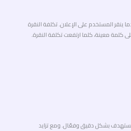
حيث يدفع المعلنون جوجل فقط عندما ينقر المستخدم على الإعلان. تكلفة النقرة
لى كلمة معينة، كلما ارتفعت تكلفة النقرة.
مستهدف بشكل دقيق وفعّال. ومع تزايد