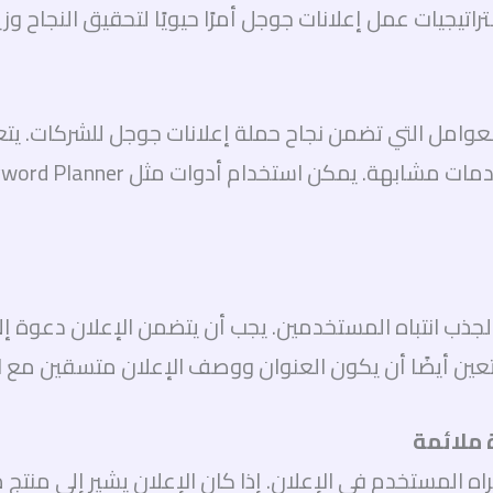
جيات عمل إعلانات جوجل أمرًا حيويًا لتحقيق النجاح وزيا
ز العوامل التي تضمن نجاح حملة إعلانات جوجل للشركات. يت
 يتعين أيضًا أن يكون العنوان ووصف الإعلان متسقين مع 
ه المستخدم في الإعلان. إذا كان الإعلان يشير إلى منت