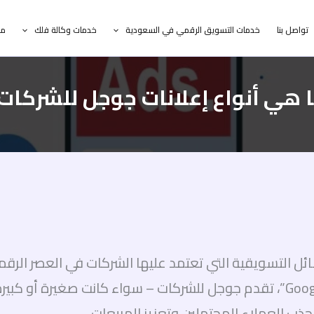
تواصل بنا
خدمات التسويق الرقمي في السعودية
خدمات وكالة فلك
مد
 هي أنواع إعلانات جوجل للشركات
ائل التسويقية التي تعتمد عليها الشركات في العصر الرقم
جمهورها المستهدف. من خلال منصة “Google Ads”، تقدم جوجل للشركات – سوا
جذب العملاء المحتملين وتعزيز المبيعات.