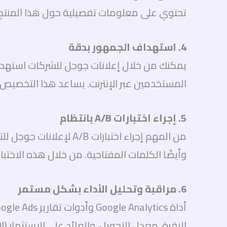
تحتوي على معلومات تفصيلية حول هذا المنتج 
4. استهداف الجمهور بدقة
يمكنك من خلال إعلانات جوجل للشركات استهداف
المستخدمين عبر الإنترنت. يساعد هذا التخصيص ف
5. إجراء اختبارات A/B بانتظام
من المهم إجراء اختبارا
وأيضًا الكلمات المفتاحية. من خلال هذه الاخت
6. مراقبة وتحليل الأداء بشكل مستمر
النقرة، معدل التحويل، والعائد على الاستثمار (ROI)، يمكن تعديل الحملة لتحقيق نتائج أفضل.