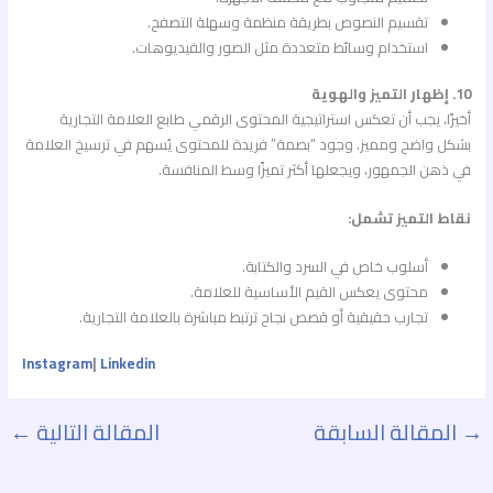
تقسيم النصوص بطريقة منظمة وسهلة التصفح.
استخدام وسائط متعددة مثل الصور والفيديوهات.
10. إظهار التميز والهوية
أخيرًا، يجب أن تعكس استراتيجية المحتوى الرقمي طابع العلامة التجارية
بشكل واضح ومميز. وجود “بصمة” فريدة للمحتوى يُسهم في ترسيخ العلامة
في ذهن الجمهور، ويجعلها أكثر تميزًا وسط المنافسة.
نقاط التميز تشمل:
أسلوب خاص في السرد والكتابة.
محتوى يعكس القيم الأساسية للعلامة.
تجارب حقيقية أو قصص نجاح ترتبط مباشرة بالعلامة التجارية.
Instagram
|
Linkedin
→
المقالة السابقة
المقالة التالية
←