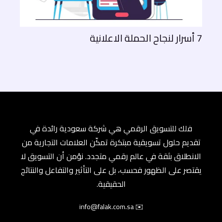
7 أسرار لنجاح الحملة الاعلانية
فلك للتسويق الرقمي هي شركة سعودية رائدة في
تقديم حلول تسويقية مبتكرة تمكّن العلامات التجارية من
الانطلاق بثقة في عالم رقمي متجدد. نؤمن أن التسويق لا
يقتصر على الظهور فحسب، بل على التأثير والتفاعل والنتائج
الحقيقية.
✉️ info@falak.com.sa