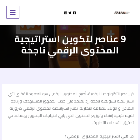
خطي
لى
لمحتوى
9 عناصر لتكوين استراتيجية
المحتوى الرقمي ناجحة
في عصر التكنولوجيا الرقمية، أصبح المحتوى الرقمي هو العمود الفقري لأي
استراتيجية تسويقية ناجحة. إذ يعتمد على جذب الجمهور المستهدف وزيادة
التفاعل و الولاء للعلامة التجارية. تعتبر
استراتيجية المحتوى الرقمي
ضرورية
لفهم كيفية إنشاء وتوزيع المحتوى الذي يلبي احتياجات الجمهور ويساعد في
تحقيق الأهداف التجارية.
ما هي استراتيجية المحتوى الرقمي؟