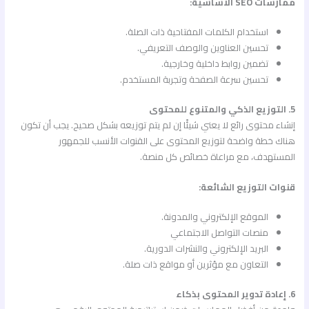
ممارسات SEO الأساسية:
استخدام الكلمات المفتاحية ذات الصلة.
تحسين العناوين والوصف التعريفي.
تضمين روابط داخلية وخارجية.
تحسين سرعة الصفحة وتجربة المستخدم.
5. التوزيع الذكي والمتنوع للمحتوى
إنشاء محتوى رائع لا يعني شيئًا إن لم يتم توزيعه بشكل صحيح. يجب أن تكون
هناك خطة واضحة لتوزيع المحتوى على القنوات الأنسب للجمهور
المستهدف، مع مراعاة خصائص كل منصة.
قنوات التوزيع الشائعة:
الموقع الإلكتروني والمدونة.
منصات التواصل الاجتماعي
البريد الإلكتروني والنشرات الدورية.
التعاون مع مؤثرين أو مواقع ذات صلة.
6. إعادة تدوير المحتوى بذكاء