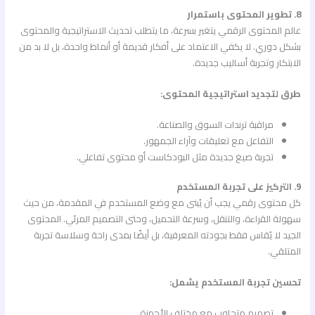
8. تطوير المحتوى باستمرار
عالم المحتوى الرقمي يتغير بسرعة، ما يتطلب تحديث الاستراتيجية والمحتوى
بشكل دوري. لا يكفي الاعتماد على أفكار قديمة أو أنماط واحدة، بل لا بد من
الابتكار وتجربة أساليب جديدة.
طرق لتجديد استراتيجية المحتوى:
مراقبة ترندات السوق والصناعة.
التفاعل مع تعليقات وآراء الجمهور.
تجربة صيغ جديدة مثل البودكاست أو محتوى تفاعلي.
9. التركيز على تجربة المستخدم
كل محتوى رقمي يجب أن يُبنى مع وضع المستخدم في المقدمة، من حيث
سهولة القراءة، والتنقل، وسرعة التحميل، وحتى التصميم المرئي. المحتوى
الجيد لا يُقاس فقط بجودته المعرفية، بل أيضًا بمدى راحة وسلاسة تجربة
المتلقي.
تحسين تجربة المستخدم يشمل:
تصميم متجاوب مع مختلف الأجهزة.