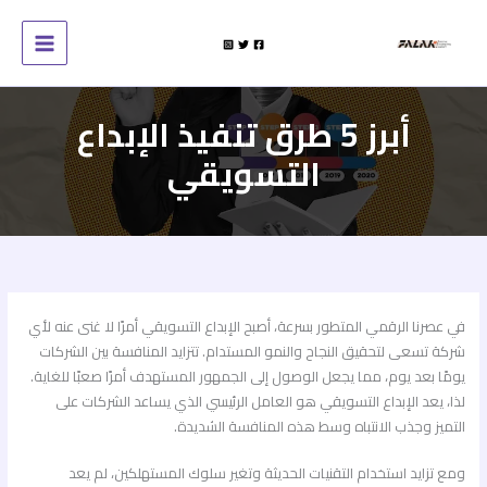
خطي
لى
لمحتوى
أبرز 5 طرق تنفيذ الإبداع
التسويقي
في عصرنا الرقمي المتطور بسرعة، أصبح الإبداع التسويقي أمرًا لا غنى عنه لأي
شركة تسعى لتحقيق النجاح والنمو المستدام. تتزايد المنافسة بين الشركات
يومًا بعد يوم، مما يجعل الوصول إلى الجمهور المستهدف أمرًا صعبًا للغاية.
لذا، يعد الإبداع التسويقي هو العامل الرئيسي الذي يساعد الشركات على
التميز وجذب الانتباه وسط هذه المنافسة الشديدة.
ومع تزايد استخدام التقنيات الحديثة وتغير سلوك المستهلكين، لم يعد