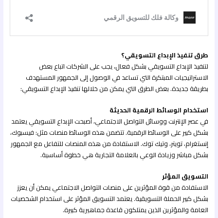
طرق تنفيذ الإبداع التسويقي؟
لتنفيذ الإبداع التسويقي بشكل فعال، يجب على الشركات اتباع بعض
الاستراتيجيات المبتكرة التي تساعد في الوصول إلى الجمهور المستهدف
بطريقة جديدة. بعض الطرق التي يمكن من خلالها تنفيذ الإبداع التسويقي:
استخدام الوسائط الرقمية الحديثة
في عصر الإنترنت ووسائل التواصل الاجتماعي، أصبحت الإبداع التسويقي يعتمد
بشكل كبير على الوسائط الرقمية. تتضمن هذه الوسائط منصات مثل: فيسبوك،
إنستغرام، تويتر، وتيك توك. الاستفادة من هذه المنصات للتفاعل مع الجمهور
بشكل مباشر وزيادة الوعي بالعلامة التجارية هي خطوة أساسية.
التسويق المؤثر
الاستفادة من قوة المؤثرين على منصات التواصل الاجتماعي يمكن أن يعزز
بشكل كبير الحملة التسويقية. يعتمد التسويق المؤثر على استخدام الشخصيات
العامة والمؤثرين الذين يمتلكون قاعدة جماهيرية كبيرة.