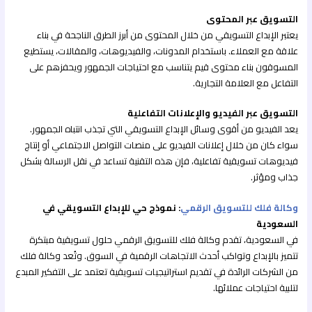
التسويق عبر المحتوى
يعتبر الإبداع التسويقي من خلال المحتوى من أبرز الطرق الناجحة في بناء
علاقة مع العملاء. باستخدام المدونات، والفيديوهات، والمقالات، يستطيع
المسوقون بناء محتوى قيم يتناسب مع احتياجات الجمهور ويحفزهم على
التفاعل مع العلامة التجارية.
التسويق عبر الفيديو والإعلانات التفاعلية
يعد الفيديو من أقوى وسائل الإبداع التسويقي التي تجذب انتباه الجمهور.
سواء كان من خلال إعلانات الفيديو على منصات التواصل الاجتماعي أو إنتاج
فيديوهات تسويقية تفاعلية، فإن هذه التقنية تساعد في نقل الرسالة بشكل
جذاب ومؤثر.
وكالة فلك للتسويق الرقمي
: نموذج حي للإبداع التسويقي في
السعودية
في السعودية، تقدم وكالة فلك للتسويق الرقمي حلول تسويقية مبتكرة
تتميز بالإبداع وتواكب أحدث الاتجاهات الرقمية في السوق. وتُعد وكالة فلك
من الشركات الرائدة في تقديم استراتيجيات تسويقية تعتمد على التفكير المبدع
لتلبية احتياجات عملائها.