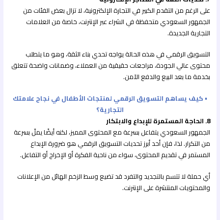
على الرغم من التقدم الكبير في التجارة الإلكترونية، لا تزال بعض الفئات من
الجمهور السعودي متحفظة في الشراء عبر الإنترنت، خاصة من العلامات
التجارية الجديدة.
التسويق الرقمي في هذه الحالة يواجه تحدي بناء الثقة، وهو ما يتطلب
محتوى عالي الجودة، مراجعات حقيقية من العملاء، وضمانات واضحة تتعلق
بخدمة ما بعد البيع والدفع الآمن.
• كيف يساهم التسويق الرقمي لمنتجات الأطفال في نجاح علامتك
التجارية؟
8. الحاجة المستمرة للإبداع والابتكار
الجمهور السعودي يتفاعل بسرعة مع المحتوى المميز، لكنه أيضًا يملّ بسرعة
من التكرار. لذا، فإن أحد أبرز تحديات التسويق الرقمي هو ضرورة الإبداع
المستمر في تقديم المحتوى، سواء من ناحية الفكرة أو الإخراج أو التفاعل.
أي حملة لا تتسم بالتجديد والتفرد قد تضيع وسط الزخم الهائل من الإعلانات
والمحتويات المنتشرة على الإنترنت.