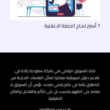
7 أسرار لنجاح الحملة الاعلانية
فلك للتسويق الرقمي هي شركة سعودية رائدة في
تقديم حلول تسويقية مبتكرة تمكّن العلامات التجارية من
الانطلاق بثقة في عالم رقمي متجدد. نؤمن أن التسويق لا
يقتصر على الظهور فحسب، بل على التأثير والتفاعل والنتائج
الحقيقية.
✉️ info@falak.com.sa