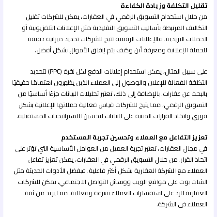
تقليل التكلفة وزيادة الكفاءة
من خلال استخدام التسويق الرقمي في العقارات، يمكن للشركات تقليل
التكاليف المرتبطة بأساليب التسويق التقليدية مثل الإعلانات التلفزيونية أو
الحملات البريدية. فالإعلانات الرقمية تتيح للشركات تحديد ميزانية دقيقة
للحملة الإعلانية ومعرفة أين وكيف يتم إنفاق الأموال بشكل أفضل.
على سبيل المثال، يمكن استخدام إعلانات الدفع لكل نقرة (PPC) لتحديد
التكلفة الفعالة للإعلان والوصول إلى العملاء الذين يظهرون اهتمامًا حقيقيًا
بالبحث عن عقارات. بالإضافة إلى ذلك، تعتبر تحليلات البيانات جزءًا أساسيًا من
التسويق الرقمي، مما يتيح للشركات قياس فعالية حملاتها الإعلانية بشكل
فوري واتخاذ القرارات المبنية على البيانات لتحسين الاستراتيجيات المستقبلية.
تعزيز التفاعل مع العملاء وتحسين تجربة المستخدم
في مجال العقارات، تعتبر تجربة العميل من العوامل الأساسية التي تؤثر على
اتخاذ القرار. من خلال التسويق الرقمي في العقارات، يمكن تعزيز تفاعل
العملاء مع الشركة العقارية بشكل أكثر فاعلية. فبفضل الأدوات الحديثة مثل
الشات بوت على مواقع الويب ووسائل التواصل الاجتماعي، يمكن للشركات
العقارية الرد على استفسارات العملاء بسرعة وفعالية، مما يزيد من ثقة
العملاء في الشركة.