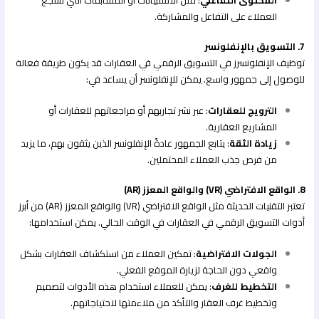
العملاء على التفاعل والمشاركة.
7. التسويق بالإنفلونسر
توظيف الإنفلونسرز في التسويق الرقمي في العقارات قد يكون طريقة فعالة
للوصول إلى جمهور واسع. يمكن للإنفلونسر أن يساعد في:
الترويج للعقارات
: عبر نشر تجاربهم أو مراجعاتهم للعقارات أو
المشاريع العقارية.
زيادة الثقة
: يتابع الجمهور عادةً الإنفلونسر الذين يثقون بهم، ما يزيد
من فرص جذب العملاء المحتملين.
8. الواقع الافتراضي (VR) والواقع المعزز (AR)
تعتبر التقنيات الحديثة مثل الواقع الافتراضي (VR) والواقع المعزز (AR) من أبرز
أدوات التسويق الرقمي في العقارات في الوقت الحالي. يمكن استخدامها:
الجولات الافتراضية
: تمكين العملاء من استكشاف العقارات بشكل
واقعي دون الحاجة لزيارة الموقع الفعلي.
التخطيط للغرف
: يمكن للعملاء استخدام هذه الأدوات لتصميم
وتخطيط غرف العقار والتأكد من ملاءمتها لاحتياجاتهم.