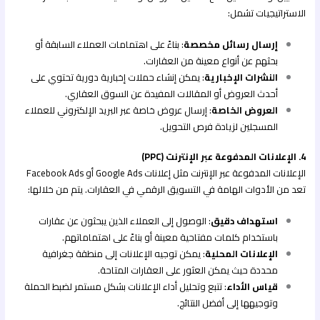
الاستراتيجيات تشمل:
إرسال رسائل مخصصة
: بناءً على اهتمامات العملاء السابقة أو
بحثهم عن أنواع معينة من العقارات.
النشرات الإخبارية
: يمكن إنشاء حملات إخبارية دورية تحتوي على
أحدث العروض أو المقالات المفيدة عن السوق العقاري.
العروض الخاصة
: إرسال عروض خاصة عبر البريد الإلكتروني للعملاء
المسجلين لزيادة فرص التحويل.
4. الإعلانات المدفوعة عبر الإنترنت (PPC)
الإعلانات المدفوعة عبر الإنترنت مثل إعلانات Google Ads أو Facebook Ads
تعد من الأدوات الهامة في التسويق الرقمي في العقارات. يتم من خلالها:
استهداف دقيق
: الوصول إلى العملاء الذين يبحثون عن عقارات
باستخدام كلمات مفتاحية معينة أو بناءً على اهتماماتهم.
الإعلانات المحلية
: يمكن توجيه الإعلانات إلى منطقة جغرافية
محددة حيث يمكن العثور على العقارات المتاحة.
قياس الأداء
: تتبع وتحليل أداء الإعلانات بشكل مستمر لضبط الحملة
وتوجيهها إلى أفضل النتائج.