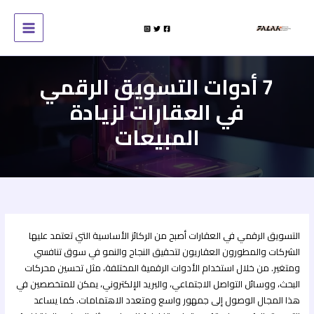
خطي
لى
لمحتوى
7 أدوات التسويق الرقمي
في العقارات لزيادة
المبيعات
التسويق الرقمي في العقارات أصبح من الركائز الأساسية التي تعتمد عليها
الشركات والمطورون العقاريون لتحقيق النجاح والنمو في سوق تنافسي
ومتغير. من خلال استخدام الأدوات الرقمية المختلفة، مثل تحسين محركات
البحث، ووسائل التواصل الاجتماعي، والبريد الإلكتروني، يمكن للمتخصصين في
هذا المجال الوصول إلى جمهور واسع ومتعدد الاهتمامات. كما يساعد