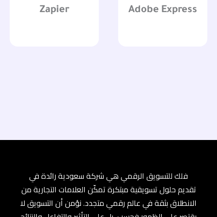
Zapier
Adobe Express
فلك للتسويق الرقمي هي شركة سعودية رائدة في
تقديم حلول تسويقية مبتكرة تمكّن العلامات التجارية من
الانطلاق بثقة في عالم رقمي متجدد. نؤمن أن التسويق لا
يقتصر على الظهور فحسب، بل على التأثير والتفاعل والنتائج