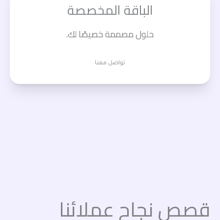
الباقة المخصصة
حلول مصممة خصيصًا لك.
تواصل معنا
قصص نجاح عملائنا