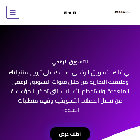
خطي
لى
لمحتوى
التسويق الرقمي​
في فلك للتسويق الرقمي نساعك على ترويج منتجاتك
وعلامتك التجارية من خلال قنوات التسويق الرقمي
المتعددة، واستخدام الأساليب التي تمكن المؤسسة
من تحليل الحملات التسويقية وفهم متطلبات
السوق.
اطلب عرض