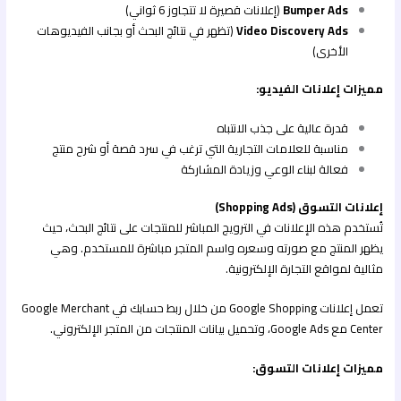
Bumper Ads
(إعلانات قصيرة لا تتجاوز 6 ثواني)
Video Discovery Ads
(تظهر في نتائج البحث أو بجانب الفيديوهات
الأخرى)
مميزات إعلانات الفيديو:
قدرة عالية على جذب الانتباه
مناسبة للعلامات التجارية التي ترغب في سرد قصة أو شرح منتج
فعالة لبناء الوعي وزيادة المشاركة
إعلانات التسوق (Shopping Ads)
تُستخدم هذه الإعلانات في الترويج المباشر للمنتجات على نتائج البحث، حيث
يظهر المنتج مع صورته وسعره واسم المتجر مباشرة للمستخدم. وهي
مثالية لمواقع التجارة الإلكترونية.
تعمل إعلانات Google Shopping من خلال ربط حسابك في Google Merchant
Center مع Google Ads، وتحميل بيانات المنتجات من المتجر الإلكتروني.
مميزات إعلانات التسوق: