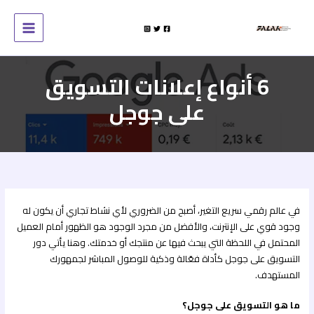
خطي
لى
لمحتوى
6 أنواع إعلانات التسويق
على جوجل
في عالم رقمي سريع التغير، أصبح من الضروري لأي نشاط تجاري أن يكون له
وجود قوي على الإنترنت، والأفضل من مجرد الوجود هو الظهور أمام العميل
المحتمل في اللحظة التي يبحث فيها عن منتجك أو خدمتك. وهنا يأتي دور
التسويق على جوجل كأداة فعّالة وذكية للوصول المباشر لجمهورك
المستهدف.
ما هو التسويق على جوجل؟