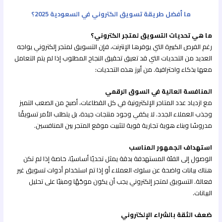
ما أفضل طريقة تسويق الكتروني في السعودية 2025؟
ما هي تحديات التسويق لمتجر الكتروني؟
رغم الفرص الكبيرة التي يوفرها الإنترنت، فإن التسويق لمتجر إلكتروني يواجه
العديد من التحديات التي قد تعيق تحقيق النجاح المطلوب إذا لم يتم التعامل
معها بذكاء واحترافية. من أبرز هذه التحديات:
المنافسة العالية في السوق الرقمي
مع ازدياد عدد المتاجر الإلكترونية في كل القطاعات، أصبح من الصعب التميز
وجذب العملاء الجدد. لا يكفي وجود منتجات جيدة، بل يتطلب الأمر تسويقًا
مدروسًا وبناء هوية تجارية قوية لتثبيت موقع المتجر بين المنافسين.
استهداف الجمهور المناسب
الوصول إلى الفئة المستهدفة بدقة يمثل تحديًا أساسيًا، خاصة إذا لم تكن
هناك بيانات واضحة عن سلوك العملاء أو إذا تم استخدام أدوات تسويق غير
فعالة. التسويق لمتجر إلكتروني يجب أن يكون موجّهًا ومبنيًا على تحليل
البيانات.
ضعف الثقة بالشراء الإلكتروني