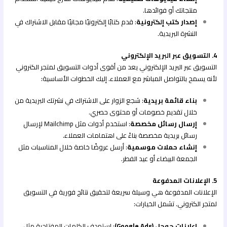
منتجاتك أو فوائدها.
إصدار كتب إلكترونية
: قدم كتابًا إلكترونيًا مجانيًا مقابل الاشتراك في
النشرة البريدية.
4. التسويق عبر البريد الإلكتروني
التسويق عبر البريد الإلكتروني يعد من أقوى أدوات التسويق لمتجر الكتروني
لأنه يسمح بالتواصل المباشر مع العملاء. إليك الخطوات الأساسية:
بناء قائمة بريدية
: شجع الزوار على الاشتراك في نشرتك البريدية من
خلال تقديم خصومات أو محتوى حصري.
إرسال رسائل مخصصة
: استخدم أدوات مثل Mailchimp لإرسال
رسائل بريدية مخصصة بناءً على اهتمامات العملاء.
إنشاء حملات موسمية
: أرسل عروضًا خاصة خلال المناسبات مثل
الجمعة البيضاء أو عيد الفطر.
5. الإعلانات المدفوعة
الإعلانات المدفوعة هي وسيلة سريعة لتحقيق نتائج فورية في التسويق
لمتجر الكتروني. تشمل الخيارات:
إعلانات جوجل (Google Ads)
: استهدف الكلمات المفتاحية مثل