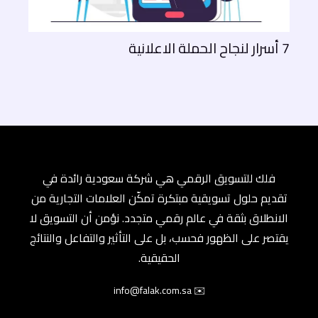
7 أسرار لنجاح الحملة الاعلانية
فلك للتسويق الرقمي هي شركة سعودية رائدة في
تقديم حلول تسويقية مبتكرة تمكّن العلامات التجارية من
الانطلاق بثقة في عالم رقمي متجدد. نؤمن أن التسويق لا
يقتصر على الظهور فحسب، بل على التأثير والتفاعل والنتائج
الحقيقية.
✉️ info@falak.com.sa