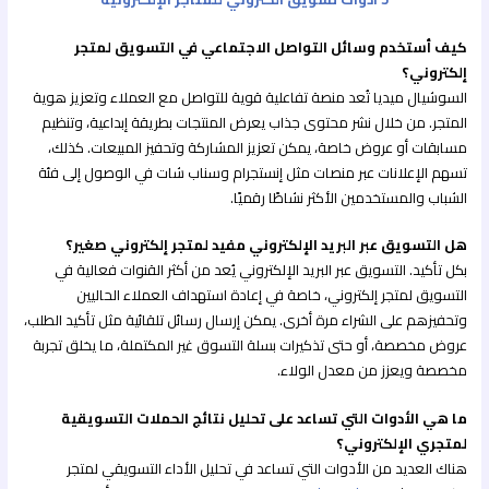
كيف أستخدم وسائل التواصل الاجتماعي في التسويق لمتجر
إلكتروني؟
السوشيال ميديا تُعد منصة تفاعلية قوية للتواصل مع العملاء وتعزيز هوية
المتجر. من خلال نشر محتوى جذاب يعرض المنتجات بطريقة إبداعية، وتنظيم
مسابقات أو عروض خاصة، يمكن تعزيز المشاركة وتحفيز المبيعات. كذلك،
تسهم الإعلانات عبر منصات مثل إنستجرام وسناب شات في الوصول إلى فئة
الشباب والمستخدمين الأكثر نشاطًا رقميًا.
هل التسويق عبر البريد الإلكتروني مفيد لمتجر إلكتروني صغير؟
بكل تأكيد. التسويق عبر البريد الإلكتروني يُعد من أكثر القنوات فعالية في
التسويق لمتجر إلكتروني، خاصة في إعادة استهداف العملاء الحاليين
وتحفيزهم على الشراء مرة أخرى. يمكن إرسال رسائل تلقائية مثل تأكيد الطلب،
عروض مخصصة، أو حتى تذكيرات بسلة التسوق غير المكتملة، ما يخلق تجربة
مخصصة ويعزز من معدل الولاء.
ما هي الأدوات التي تساعد على تحليل نتائج الحملات التسويقية
لمتجري الإلكتروني؟
هناك العديد من الأدوات التي تساعد في تحليل الأداء التسويقي لمتجر