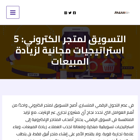
خطي
لى
لمحتوى
التسويق لمتجر الكتروني: 5
استراتيجيات مجانية لزيادة
المبيعات
في عصر التحول الرقمي المتسارع، أصبح التسويق لمتجر الكتروني واحدًا من
أهم العوامل التي تحدد نجاح أي مشروع تجاري عبر الإنترنت. مع تزايد
المنافسة في السوق الرقمي، يحتاج أصحاب المتاجر الإلكترونية إلى
استراتيجيات تسويقية مبتكرة وفعالة لجذب العملاء، زيادة المبيعات، وبناء
علامة تجارية قوية. ولا يقتصر الأمر على إنشاء متجر أنيق فقط، بل يتطلب