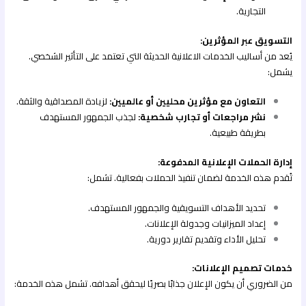
التجارية.
التسويق عبر المؤثرين:
يُعد من أساليب الخدمات الاعلانية الحديثة التي تعتمد على التأثير الشخصي.
يشمل:
التعاون مع مؤثرين محليين أو عالميين:
لزيادة المصداقية والثقة.
نشر مراجعات أو تجارب شخصية:
لجذب الجمهور المستهدف
بطريقة طبيعية.
إدارة الحملات الإعلانية المدفوعة:
تُقدم هذه الخدمة لضمان تنفيذ الحملات بفعالية. تشمل:
تحديد الأهداف التسويقية والجمهور المستهدف.
إعداد الميزانيات وجدولة الإعلانات.
تحليل الأداء وتقديم تقارير دورية.
خدمات تصميم الإعلانات:
من الضروري أن يكون الإعلان جذابًا بصريًا ليحقق أهدافه. تشمل هذه الخدمة: