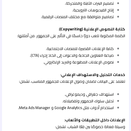
تصميم البنرات الثابتة والمتحركة.
إنتاج الفيديوهات الترويجية.
تصاميم متوافقة مع مختلف المنصات الرقمية.
كتابة النصوص الإعلانية (Copywriting):
الكلمة المكتوبة تلعب دورًا حاسمًا في التأثير على الجمهور. من أمثلتها:
كتابة الإعلانات القصيرة للمنصات الاجتماعية.
صياغة العناوين الجاذبة والدعوات إلى اتخاذ إجراء (CTA).
نصوص الإعلانات المطبوعة والبريد الإلكتروني.
خدمات التحليل والاستهداف الإعلاني:
تعتمد على البيانات لضمان وصول الإعلانات للجمهور المناسب. تشمل:
استهداف جغرافي وديموغرافي.
تحليل سلوك الجمهور وتفضيلاته.
استخدام أدوات مثل Google Analytics و Meta Ads Manager.
الإعلانات داخل التطبيقات والألعاب:
وسيلة فعالة خصوصًا بين فئة الشباب. تشمل: