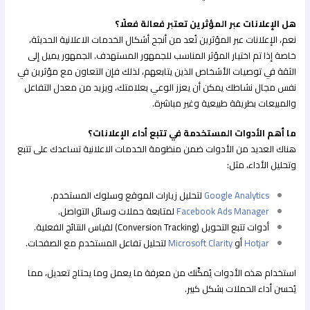
هل الإعلانات عبر المؤثرين تعتبر فعالة فعلًا؟
نعم، الإعلانات عبر المؤثرين تُعد من أنجح أشكال الخدمات الاعلانية الحديثة،
خاصة إذا تم اختيار المؤثر المناسب للجمهور المستهدف. الجمهور يميل إلى
الثقة في توصيات الأشخاص الذين يتابعهم، لذلك فإن التعاون مع مؤثرين في
نفس مجال نشاطك يمكن أن يعزز الوعي بعلامتك، ويزيد من معدل التفاعل
والمبيعات بطريقة طبيعية وغير مباشرة.
ما أهم الأدوات المستخدمة في تتبع أداء الإعلانات؟
هناك العديد من الأدوات ضمن منظومة الخدمات الاعلانية تساعدك على تتبع
وتحليل الأداء، مثل:
Google Analytics
لتحليل زيارات الموقع وسلوك المستخدم.
Facebook Ads Manager
لمتابعة حملات وسائل التواصل.
أدوات تتبع التحويل (Conversion Tracking) لقياس النتائج الفعلية.
Hotjar
أو
Microsoft Clarity
لتحليل تفاعل المستخدم مع الصفحات.
استخدام هذه الأدوات يُمكِّنك من معرفة ما يعمل وما يحتاج تعديل، مما
يُحسن أداء الحملات بشكل كبير.