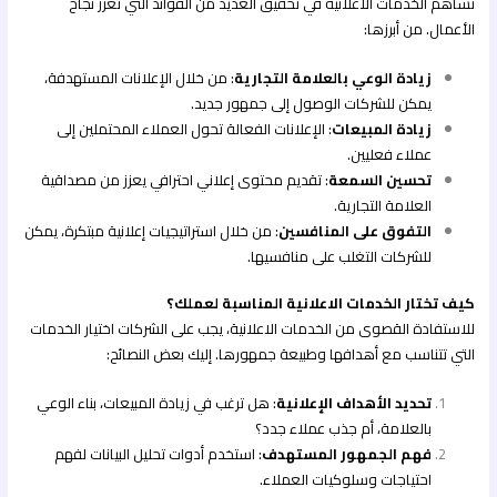
تساهم الخدمات الاعلانية في تحقيق العديد من الفوائد التي تعزز نجاح
الأعمال. من أبرزها:
زيادة الوعي بالعلامة التجارية
: من خلال الإعلانات المستهدفة،
يمكن للشركات الوصول إلى جمهور جديد.
زيادة المبيعات
: الإعلانات الفعالة تحول العملاء المحتملين إلى
عملاء فعليين.
تحسين السمعة
: تقديم محتوى إعلاني احترافي يعزز من مصداقية
العلامة التجارية.
التفوق على المنافسين
: من خلال استراتيجيات إعلانية مبتكرة، يمكن
للشركات التغلب على منافسيها.
كيف تختار الخدمات الاعلانية المناسبة لعملك؟
للاستفادة القصوى من الخدمات الاعلانية، يجب على الشركات اختيار الخدمات
التي تتناسب مع أهدافها وطبيعة جمهورها. إليك بعض النصائح:
تحديد الأهداف الإعلانية
: هل ترغب في زيادة المبيعات، بناء الوعي
بالعلامة، أم جذب عملاء جدد؟
فهم الجمهور المستهدف
: استخدم أدوات تحليل البيانات لفهم
احتياجات وسلوكيات العملاء.