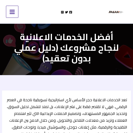
خطي
لى
لمحتوى
أفضل الخدمات الاعلانية
لنجاح مشروعك (دليل عملي
بدون تعقيد)
تعد الخدمات الاعلانية حجر الأساس لأي استراتيجية تسويقية ناجحة في العصر
الرقمي. فهي لا تقتصر فقط على نشر الإعلانات، بل تمتد لتشمل تحليل السوق،
وتحديد الجمهور المستهدف، وتصميم الحملات الإبداعية التي تثير اهتمام
العملاء وتزيد من معدلات التفاعل والتحويل. ومن خلال الدمج بين الإعلانات
التقليدية والرقمية، مثل إعلانات جوجل، والسوشيال ميديا، ولوحات الطرق،