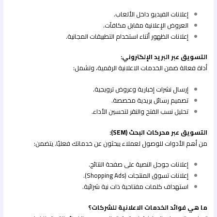
إعلانات الفيديو داخل الألعاب.
العروض الإعلانية مقابل مكافآت.
إعلانات الظهور أثناء استخدام التطبيقات المجانية.
التسويق عبر البريد الإلكتروني:
أداة فعالة ضمن الخدمات الاعلانية الرقمية، وتشمل:
إرسال نشرات إخبارية وعروض ترويجية.
تصميم رسائل بريدية مخصصة.
تحليل نسب الفتح والنقر لتحسين الأداء.
التسويق عبر محركات البحث (SEM):
من أهم الأدوات للوصول لعملاء يبحثون عن خدماتك فعليًا. يتضمن:
إعلانات جوجل النصية على صفحة النتائج.
إعلانات تسوق المنتجات (Shopping Ads).
استهداف كلمات مفتاحية ذات نية شرائية.
ما هي فوائد الخدمات الاعلانية للشركات؟