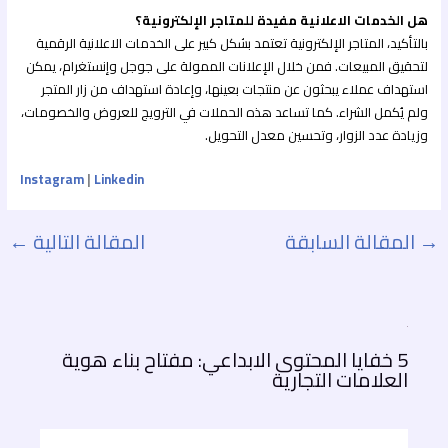
هل الخدمات الاعلانية مفيدة للمتاجر الإلكترونية؟
بالتأكيد، المتاجر الإلكترونية تعتمد بشكل كبير على الخدمات الاعلانية الرقمية
لتحقيق المبيعات. فمن خلال الإعلانات الممولة على جوجل وإنستغرام، يمكن
استهداف عملاء يبحثون عن منتجات بعينها، وإعادة استهداف من زار المتجر
ولم يُكمل الشراء. كما تساعد هذه الحملات في الترويج للعروض والخصومات،
وزيادة عدد الزوار، وتحسين معدل التحويل.
Instagram
|
Linkedin
→
المقالة السابقة
المقالة التالية
←
5 خفايا المحتوى الابداعي: مفتاح بناء هوية
العلامات التجارية