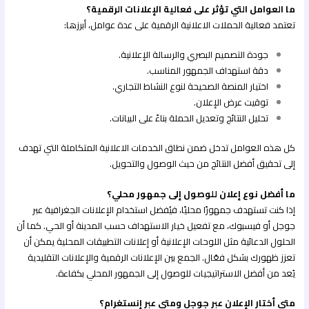
ما العوامل التي تؤثر على فعالية الإعلانات الرقمية؟
تعتمد فعالية الحملات الاعلانية الرقمية على عدة عوامل، أبرزها:
جودة التصميم البصري والرسالة الإعلانية.
دقة استهداف الجمهور المناسب.
اختيار المنصة الصحيحة لنوع النشاط التجاري.
توقيت عرض الإعلان.
تحليل النتائج وتعديل الحملة بناءً على البيانات.
كل هذه العوامل تدخل ضمن نطاق الخدمات الاعلانية المتكاملة التي تهدف
إلى تحقيق أفضل النتائج من حيث الوصول والتحويل.
ما أفضل نوع إعلان للوصول إلى جمهور محلي؟
إذا كنت تستهدف جمهورًا محليًا، فيُفضل استخدام الإعلانات الجغرافية عبر
جوجل أو فيسبوك، مع تفعيل خيار الاستهداف حسب المدينة أو الحي. كما أن
الحلول الدعائية مثل اللوحات الإعلانية أو إعلانات التطبيقات المحلية يمكن أن
تعزز ظهورك بشكل فعّال. الجمع بين الإعلانات الرقمية والإعلانات التقليدية
يُعد من أفضل الاستراتيجيات للوصول إلى الجمهور المحلي بكفاءة.
متى أختار الإعلان عبر جوجل ومتى عبر إنستغرام؟