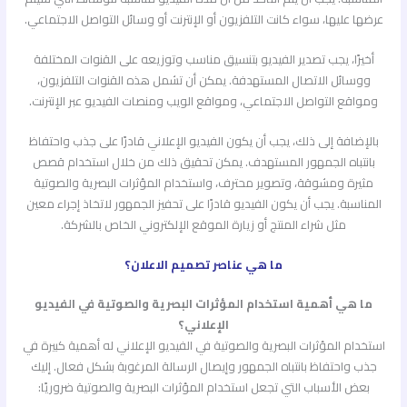
عرضها عليها، سواء كانت التلفزيون أو الإنترنت أو وسائل التواصل الاجتماعي.
أخيرًا، يجب تصدير الفيديو بتنسيق مناسب وتوزيعه على القنوات المختلفة
ووسائل الاتصال المستهدفة. يمكن أن تشمل هذه القنوات التلفزيون،
ومواقع التواصل الاجتماعي، ومواقع الويب ومنصات الفيديو عبر الإنترنت.
بالإضافة إلى ذلك، يجب أن يكون الفيديو الإعلاني قادرًا على جذب واحتفاظ
بانتباه الجمهور المستهدف. يمكن تحقيق ذلك من خلال استخدام قصص
مثيرة ومشوقة، وتصوير محترف، واستخدام المؤثرات البصرية والصوتية
المناسبة. يجب أن يكون الفيديو قادرًا على تحفيز الجمهور لاتخاذ إجراء معين
مثل شراء المنتج أو زيارة الموقع الإلكتروني الخاص بالشركة.
ما هي عناصر تصميم الاعلان؟
ما هي أهمية استخدام المؤثرات البصرية والصوتية في الفيديو
الإعلاني؟
استخدام المؤثرات البصرية والصوتية في الفيديو الإعلاني له أهمية كبيرة في
جذب واحتفاظ بانتباه الجمهور وإيصال الرسالة المرغوبة بشكل فعال. إليك
بعض الأسباب التي تجعل استخدام المؤثرات البصرية والصوتية ضروريًا: