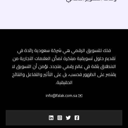
فلك للتسويق الرقمي هي شركة سعودية رائدة في
تقديم حلول تسويقية مبتكرة تمكّن العلامات التجارية من
الانطلاق بثقة في عالم رقمي متجدد. نؤمن أن التسويق لا
يقتصر على الظهور فحسب، بل على التأثير والتفاعل والنتائج
الحقيقية.
✉️ info@falak.com.sa