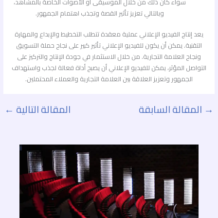
سواء كان ذلك من خلال الموسيقى أو الأصوات الخاصة بالمشاهد،
وبالتالي تعزيز تأثير القصة وتجذب اهتمام الجمهور.
يعد إنتاج الفيديو الإعلاني عملية معقدة تتطلب التخطيط والإبداع والمهارة
التقنية. يمكن أن يكون للفيديو الإعلاني تأثير كبير على نجاح حملة التسويق
ونجاح العلامة التجارية. من خلال الاستثمار في جودة الإنتاج والتركيز على
التواصل المؤثر، يمكن للفيديو الإعلاني أن يصبح أداة فعالة لجذب واستهداف
الجمهور وتعزيز العلاقة بين العلامة التجارية والعملاء المحتملين.
→
المقالة السابقة
المقالة التالية
←