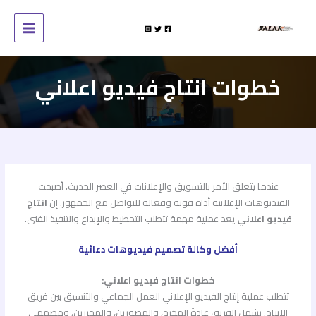
خطي
لى
لمحتوى
خطوات انتاج فيديو اعلاني
عندما يتعلق الأمر بالتسويق والإعلانات في العصر الحديث، أصبحت
الفيديوهات الإعلانية أداة قوية وفعالة للتواصل مع الجمهور. إن
انتاج
فيديو اعلاني
يعد عملية مهمة تتطلب التخطيط والإبداع والتنفيذ الفني.
أفضل وكالة تصميم فيديوهات دعائية
خطوات انتاج فيديو اعلاني:
تتطلب عملية إنتاج الفيديو الإعلاني العمل الجماعي والتنسيق بين فريق
الإنتاج. يشمل الفريق عادةً المخرج، والمصورين، والمحررين، ومصممي