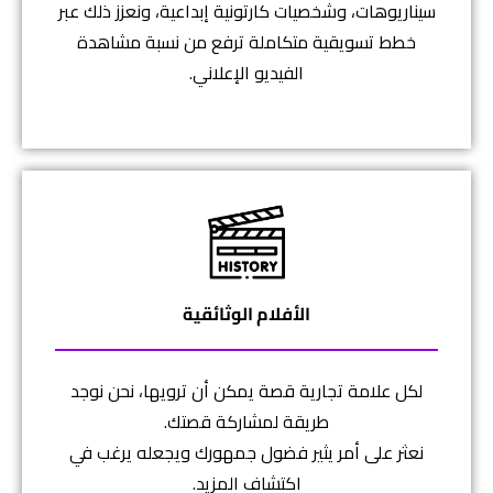
سيناريوهات، وشخصيات كارتونية إبداعية، ونعزز ذلك عبر
خطط تسويقية متكاملة ترفع من نسبة مشاهدة
الفيديو الإعلاني.
الأفلام الوثائقية
لكل علامة تجارية قصة يمكن أن ترويها، نحن نوجد
طريقة لمشاركة قصتك.
نعثر على أمر يثير فضول جمهورك ويجعله يرغب في
اكتشاف المزيد.