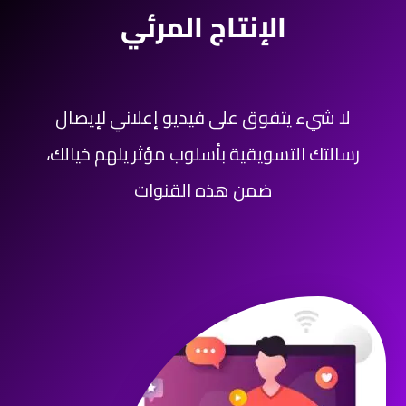
الإنتاج المرئي​
لا شيء يتفوق على فيديو إعلاني لإيصال
رسالتك التسويقية بأسلوب مؤثر يلهم خيالك،
ضمن هذه القنوات