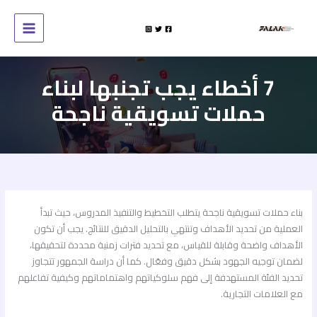
خطي
لى
لمحتوى
7 أخطاء يجب تجنبها لبناء
حملات تسويقية ناجحة
بناء حملات تسويقية ناجحة يتطلب التخطيط والتنفيذ المدروس، حيث تبدأ
العملية من تحديد الأهداف وتنتهي بالتحليل الدقيق للنتائج. يجب أن تكون
الأهداف واضحة وقابلة للقياس، مع تحديد فترات زمنية محددة لتحقيقها،
لضمان توجيه الجهود بشكل دقيق وفعّال. كما أن دراسة الجمهور تتجاوز
تحديد الفئة المستهدفة إلى فهم سلوكياتهم واهتماماتهم وكيفية تفاعلهم
مع العلامات التجارية.