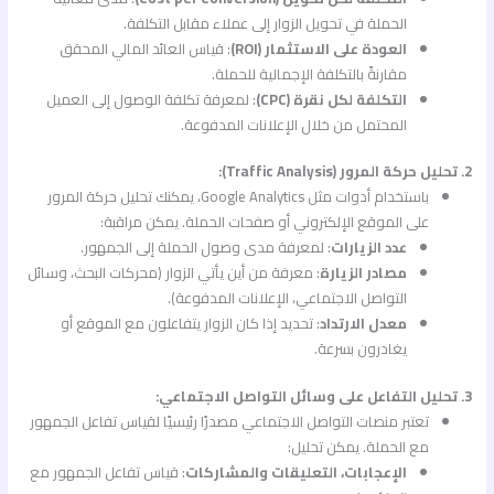
الحملة في تحويل الزوار إلى عملاء مقابل التكلفة.
العودة على الاستثمار (ROI)
: قياس العائد المالي المحقق
مقارنةً بالتكلفة الإجمالية للحملة.
التكلفة لكل نقرة (CPC)
: لمعرفة تكلفة الوصول إلى العميل
المحتمل من خلال الإعلانات المدفوعة.
2. تحليل حركة المرور (Traffic Analysis):
باستخدام أدوات مثل Google Analytics، يمكنك تحليل حركة المرور
على الموقع الإلكتروني أو صفحات الحملة. يمكن مراقبة:
عدد الزيارات
: لمعرفة مدى وصول الحملة إلى الجمهور.
مصادر الزيارة
: معرفة من أين يأتي الزوار (محركات البحث، وسائل
التواصل الاجتماعي، الإعلانات المدفوعة).
معدل الارتداد
: تحديد إذا كان الزوار يتفاعلون مع الموقع أو
يغادرون بسرعة.
3. تحليل التفاعل على وسائل التواصل الاجتماعي:
تعتبر منصات التواصل الاجتماعي مصدرًا رئيسيًا لقياس تفاعل الجمهور
مع الحملة. يمكن تحليل:
الإعجابات، التعليقات والمشاركات
: قياس تفاعل الجمهور مع