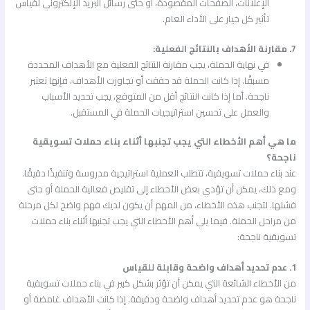
الإعلانات، الصفحات المقصودة، أو حتى رسائل البريد الإلكتروني لقياس
تأثير كل خيار على الأداء العام.
7. مقارنة الأهداف بالنتائج الفعلية:
في نهاية الحملة، يجب مقارنة النتائج الفعلية مع الأهداف المحددة
مسبقًا. إذا كانت الحملة قد حققت أو تجاوزت الأهداف، فإنها تعتبر
ناجحة. أما إذا كانت النتائج أقل من المتوقع، يجب تحديد الأسباب
والعمل على تحسين استراتيجيات الحملة في المستقبل.
ما هي أهم الأخطاء التي يجب تجنبها أثناء بناء حملات تسويقية
ناجحة؟
عند بناء حملات تسويقية، تتطلب العملية استراتيجية مدروسة وتنفيذًا دقيقًا.
ومع ذلك، يمكن أن تؤدي بعض الأخطاء إلى تقليص فعالية الحملة أو حتى
فشلها. لتجنب هذه الأخطاء، من المهم أن يكون لديك فهم واضح لكل مرحلة
من مراحل الحملة. فيما يلي أهم الأخطاء التي يجب تجنبها أثناء بناء حملات
تسويقية ناجحة:
1. عدم تحديد أهداف واضحة وقابلة للقياس
من الأخطاء الشائعة التي يمكن أن تؤثر بشكل كبير في بناء حملات تسويقية
ناجحة هو عدم تحديد أهداف واضحة ودقيقة. إذا كانت الأهداف غامضة أو