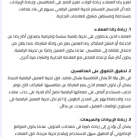
تعزيز رضا العملاء، زيادة الولاء، تعزيز التميز على المنافسين، وزيادة الإيرادات.
كما أن التحسين المستمر لتجربة العميل الرقمي يسهم في بناء علاقات
مستدامة ومستقبل مشرق للعلامات التجارية.
1. زيادة رضا العملاء:
العملاء الذين يحصلون على تجربة رقمية سلسة ومرضية يصبحون أكثر رضا عن
الخدمة أو المنتج المقدّم. رضا العميل يعزز من ولائه للشركة، مما يقلل من
احتمال انتقاله إلى منافسين. عندما يكون العميل راضيًا عن تجربته الرقمية،
يكون أكثر ميلًا لإعادة التفاعل مع العلامة التجارية والشراء مرة أخرى.
2. تحقيق التفوق على المنافسين:
في ظل بيئة الأعمال التنافسية بشكل متزايد، فإن تجربة العميل الرقمية الجيدة
يمكن أن تكون العنصر الذي يميز الشركة عن منافسيها. الشركات التي توفر
تجارب مستخدم أفضل على منصاتها الرقمية تصبح أكثر قدرة على جذب عملاء
جدد والاحتفاظ بهم على المدى الطويل. إذا لم تكن تجربة العميل الرقمية في
مستوى توقعات العميل، فسيبحث عن بدائل.
3. زيادة الإيرادات والمبيعات:
يمكن أن يؤدي إلى زيادة كبيرة في معدلات التحويل. عندما يكون الموقع
الإلكتروني أو التطبيق سهل الاستخدام ويقدم تجربة مريحة، فإن العملاء