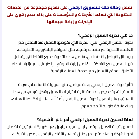
تعمل
وكالة فلك للتسويق الرقمي
على تقديم مجموعة من الخدمات
المتنوعة التي تساعد الشركات والمؤسسات على بناء حضور قوي على
الإنترنت وزيادة مبيعاتها
ما هي تجربة العميل الرقمي؟
تجربة العميل الرقمي هي التجربة التي يخوضها العميل عند التفاعل مع
العلامة التجارية عبر منصات رقمية، مثل المواقع الإلكترونية، التطبيقات،
ووسائل التواصل الاجتماعي. تشمل هذه التجربة جميع النقاط التي يتفاعل
فيها العميل مع الشركة، بدءًا من زيارة الموقع الإلكتروني، مرورًا باستخدام
التطبيق، وحتى التعامل مع خدمة العملاء الرقمية.
تتأثر تجربة العميل الرقمي بعدة عوامل، منها سهولة الاستخدام، سرعة
الاستجابة، وتخصيص الخدمة لتلبية احتياجات العميل بشكل فردي. في هذا
السياق، يعتبر تحسين تجربة العميل الرقمي أمرًا أساسيًا لزيادة رضا العملاء،
وبناء علاقة طويلة الأمد معهم.
لماذا تحسين تجربة العميل الرقمي أمر بالغ الأهمية؟
تحسين تجربة العميل الرقمي ليس مجرد خيار، بل هو ضرورة استراتيجية لضمان
نمو الشركة واستدامتها. من خلال تحسين التفاعل الرقمي، يمكن للشركات