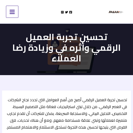
خطي
لى
لمحتوى
تحسين تجربة العميل
الرقمي وأثره في وزيادة رضا
العملاء
تحسين تجربة العميل الرقمي أصبح من أهم العوامل التي تحدد نجاح الشركات
في العصر الرقمي. من خلال تبني استراتيجيات فعالة مثل التصميم البسيط،
التخصيص، التحليل البياني، والاستجابة السريعة، يمكن للشركات أن تقدم تجارب
متميزة لعملائها وتبني علاقة مستدامة معهم. ومع أن هناك تحديات، فإن
الفرص التي يتيحها تحسين هذه التجربة تستحق الاستثمار والاهتمام المستمر.