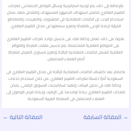
بالإضافة إلى ذلك، يتم توجيه استراتيجية وسائل التواصل الاجتماعي لشركات
التقييم العقاري لتضمن استهداف الجمهور المستهدف والتفاعل معه. يمكن
استخدام البحث عن الكلمات المفتاحية في المنشورات والتغريدات والمقاطع
المرئية لزيادة الوعي بالشركة وتعزيز سمعتها في مجال التقييم العقاري.
علاوة على ذلك، تعمل وكالة فلك على تحسين تواجد شركات التقييم العقاري
على المواقع العقارية المتخصصة. يتم تحسين ملفات الشركة والقوائم
العقارية لتشمل الكلمات المفتاحية الرائجة وتعزيز مستوى التعرض للشركة
أمام العملاء المحتملين.
باختصار، يعد اكتشاف الكلمات المفتاحية الرائجة في مجال التقييم العقاري في
السعودية أمرًا حاسمًا لشركات التقييم العقاري. من خلال استخدام خدمات
وكالة فلك في تحليل البيانات وتنفيذ استراتيجيات التسويق الرقمي، يمكن
لشركات التقييم العقاري زيادة تواجدها على الإنترنت وزيادة فرص الوصول إلى
العملاء المحتملين في المملكة العربية السعودية.
→
المقالة السابقة
المقالة التالية
←