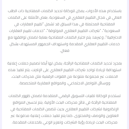
باستخدام هذه الأدوات، يمكن للوكالة تحديد الكلمات المفتاحية ذات الطلب
العالي في مجال التقييم العقاري في السعودية. بعض الأمثلة على الكلمات
المفتاحية المحتملة في هذا السياق قد تشمل “تقييم العقارات في
السعودية”، “شركات التقييم العقاري الموثوقة”، “خدمات تقييم العقارات
الاحترافية”، وغيرها. يتم اختيار الكلمات المفتاحية بعناية لضمان توافقها مع
خدمات التقييم العقاري المقدمة واستهداف الجمهور المستهدف بشكل
فعال.
بمجرد تحديد الكلمات المفتاحية الرائجة، يمكن لها أيضا تصميم حملات إعلانية
استهدافة لزيادة تواجد شركات التقييم العقاري على الإنترنت. يتم تنفيذ هذه
الحملات عبر مجموعة متنوعة من القنوات الرقمية مثل محركات البحث،
ووسائل التواصل الاجتماعي، والمواقع العقارية المتخصصة.
تستخدم الوكالة تقنيات التسويق الرقمي المتقدمة لضمان ظهور الكلمات
المفتاحية الرائجة في نتائج محركات البحث الأولية. يتم تحسين المواقع
الإلكترونية لشركات التقييم العقاري بحيث تتضمن الكلمات المفتاحية في
العناوين والوصف والمحتوى. كما يتم تنفيذ حملات إعلانية مدفوعة عبر
محركات البحث لزيادة رؤية الشركات وتعزيز الوعي بالخدمات المقدمة.