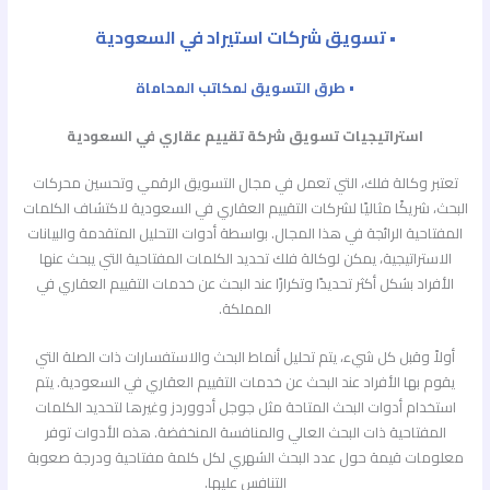
• تسويق شركات استيراد في السعودية
• طرق التسويق لمكاتب المحاماة
استراتيجيات تسويق شركة تقييم عقاري في السعودية
تعتبر وكالة فلك، التي تعمل في مجال التسويق الرقمي وتحسين محركات
البحث، شريكًا مثاليًا لشركات التقييم العقاري في السعودية لاكتشاف الكلمات
المفتاحية الرائجة في هذا المجال. بواسطة أدوات التحليل المتقدمة والبيانات
الاستراتيجية، يمكن لوكالة فلك تحديد الكلمات المفتاحية التي يبحث عنها
الأفراد بشكل أكثر تحديدًا وتكرارًا عند البحث عن خدمات التقييم العقاري في
المملكة.
أولاً وقبل كل شيء، يتم تحليل أنماط البحث والاستفسارات ذات الصلة التي
يقوم بها الأفراد عند البحث عن خدمات التقييم العقاري في السعودية. يتم
استخدام أدوات البحث المتاحة مثل جوجل أدووردز وغيرها لتحديد الكلمات
المفتاحية ذات البحث العالي والمنافسة المنخفضة. هذه الأدوات توفر
معلومات قيمة حول عدد البحث الشهري لكل كلمة مفتاحية ودرجة صعوبة
التنافس عليها.