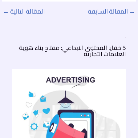
→
المقالة السابقة
المقالة التالية
←
5 خفايا المحتوى الابداعي: مفتاح بناء هوية
العلامات التجارية