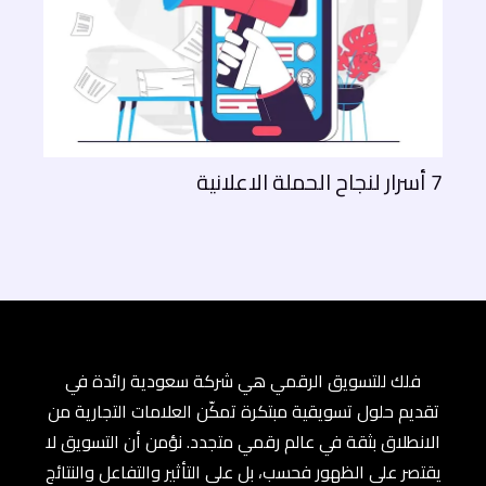
7 أسرار لنجاح الحملة الاعلانية
فلك للتسويق الرقمي هي شركة سعودية رائدة في
تقديم حلول تسويقية مبتكرة تمكّن العلامات التجارية من
الانطلاق بثقة في عالم رقمي متجدد. نؤمن أن التسويق لا
يقتصر على الظهور فحسب، بل على التأثير والتفاعل والنتائج