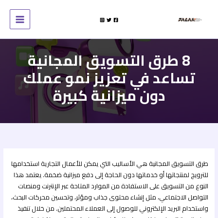
خطي
لى
لمحتوى
8 طرق التسويق المجانية
تساعد في تعزيز نمو عملك
دون ميزانية كبيرة
طرق التسويق المجانية هي الأساليب التي يمكن للأعمال التجارية استخدامها
للترويج لمنتجاتها أو خدماتها دون الحاجة إلى دفع ميزانية ضخمة. يعتمد هذا
النوع من التسويق على الاستفادة من الموارد المتاحة عبر الإنترنت ومنصات
التواصل الاجتماعي، مثل إنشاء محتوى جذاب ومؤثر، وتحسين محركات البحث،
واستخدام البريد الإلكتروني للوصول إلى العملاء المحتملين. من خلال تنفيذ