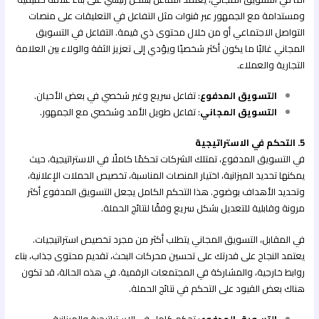
ومستدامة مع الجمهور عبر قنوات مثل التفاعل في التعليقات على منصات
التواصل الاجتماعي أو من خلال محتوى ذي قيمة. التفاعل في التسويق
المجاني غالبًا ما يكون أكثر شخصيًا ويؤدي إلى تعزيز الثقة والولاء بين العلامة
التجارية والعملاء.
التسويق المدفوع
: تفاعل سريع وغير شخصي في بعض الأحيان.
التسويق المجاني
: تفاعل طويل الأمد وشخصي مع الجمهور.
5. التحكم في الاستراتيجية
في التسويق المدفوع، تمتلك الشركات تحكمًا كاملًا في الاستراتيجية، حيث
يمكنها تحديد الميزانية، اختيار المنصات المناسبة، تخصيص الحملات الإعلانية،
وتحديد الأهداف بوضوح. هذا التحكم الكامل يجعل التسويق المدفوع أكثر
مرونة وقابلية للتعديل بشكل سريع وفقًا لنتائج الحملة.
في المقابل، التسويق المجاني يتطلب أكثر من مجرد تخصيص استراتيجيات.
يعتمد النجاح على قدرتك على تحسين محركات البحث، تقديم محتوى جذاب، بناء
روابط خارجية، والمشاركة في المجتمعات الرقمية. في هذه الحالة، قد تكون
هناك بعض القيود على التحكم في نتائج الحملة.