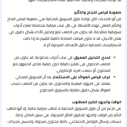
صعوبة قياس النجاح والتأثير
من أبرز التحديات التي تواجه طرق التسويق المجانية هي صعوبة قياس النجاح
والتأثير الفعلي لهذه الأنشطة. في ظل غياب ميزانية مخصصة لشراء أدوات
تسويقية متقدمة، قد يكون من الصعب تتبع وتحليل الأداء بشكل دقيق. في
بعض الأحيان، قد لا تكون البيانات المتاحة كافية لتقييم ما إذا كانت
الاستراتيجيات المجانية تحقق الأهداف المرجوة أم لا.
تحدي التحليل العميق
: في غياب أدوات مدفوعة، قد يكون من
الصعب الحصول على تقارير دقيقة حول كيفية تفاعل الجمهور مع
المحتوى أو حملات البريد الإلكتروني.
غياب قياس العوائد على الاستثمار
: بما أن التسويق المجاني
يعتمد على الجهود البشرية والمحتوى، قد يكون من الصعب حساب
العوائد بشكل دقيق مقارنة بالتسويق المدفوع.
الوقت والجهد الكبير المطلوب
على الرغم من أن طرق التسويق المجانية لا تتطلب ميزانية مالية، إلا أنها تتطلب
الكثير من الوقت والجهد لتحقيق النتائج المرجوة. على سبيل المثال، إدارة
حسابات وسائل التواصل الاجتماعي، كتابة محتوى لمدونة، وتحسين محركات