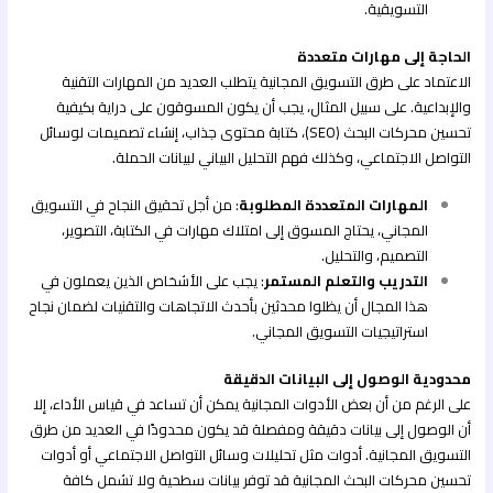
التسويقية.
الحاجة إلى مهارات متعددة
الاعتماد على طرق التسويق المجانية يتطلب العديد من المهارات التقنية
والإبداعية. على سبيل المثال، يجب أن يكون المسوقون على دراية بكيفية
تحسين محركات البحث (SEO)، كتابة محتوى جذاب، إنشاء تصميمات لوسائل
التواصل الاجتماعي، وكذلك فهم التحليل البياني لبيانات الحملة.
المهارات المتعددة المطلوبة
: من أجل تحقيق النجاح في التسويق
المجاني، يحتاج المسوق إلى امتلاك مهارات في الكتابة، التصوير،
التصميم، والتحليل.
التدريب والتعلم المستمر
: يجب على الأشخاص الذين يعملون في
هذا المجال أن يظلوا محدثين بأحدث الاتجاهات والتقنيات لضمان نجاح
استراتيجيات التسويق المجاني.
محدودية الوصول إلى البيانات الدقيقة
على الرغم من أن بعض الأدوات المجانية يمكن أن تساعد في قياس الأداء، إلا
أن الوصول إلى بيانات دقيقة ومفصلة قد يكون محدودًا في العديد من طرق
التسويق المجانية. أدوات مثل تحليلات وسائل التواصل الاجتماعي أو أدوات
تحسين محركات البحث المجانية قد توفر بيانات سطحية ولا تشمل كافة