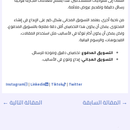
استنادًا إلى سلوكيات المستخدمين. هذا يسمح للعلامات التجارية بتوجيه
رسائل دقيقة وتقديم عروض ملائمة.
من ناحية أخرى، يعتمد التسويق المجاني بشكل كبير على الإبداع في إنشاء
المحتوى. يمكن أن يكون هذا التخصيص أقل دقة مقارنة بالتسويق المدفوع،
ولكن يمكن أن يكون أكثر تنوعًا في الأساليب مثل استخدام المقالات،
الفيديوهات، والرسوم البيانية.
التسويق المدفوع
: تخصيص دقيق وموجه للرسائل.
التسويق المجاني
: إبداع وتنوع في الأساليب.
Instagram
|
Linkedin
|
Tiktok
|
Twitter
→
المقالة السابقة
المقالة التالية
←