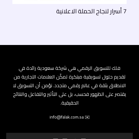
7 أسرار لنجاح الحملة الاعلانية
فلك للتسويق الرقمي هي شركة سعودية رائدة في
تقديم حلول تسويقية مبتكرة تمكّن العلامات التجارية من
الانطلاق بثقة في عالم رقمي متجدد. نؤمن أن التسويق لا
يقتصر على الظهور فحسب، بل على التأثير والتفاعل والنتائج
الحقيقية.
✉️ info@falak.com.sa