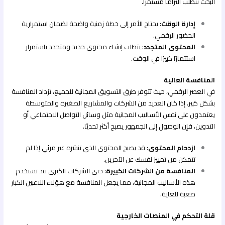
البحث تتطلب التزامًا مستمرًا.
إدارة الوقت
: يحتاج الأمر إلى خطة زمنية واضحة لضمان استمرارية
الحضور الرقمي.
المحتوى المتجدد
: يتطلب إنشاء محتوى جديد ومتجدد باستمرار
استثمارًا كبيرًا في الوقت.
المنافسة العالية
في العصر الرقمي، حيث تتوفر طرق التسويق المجانية للجميع، تزداد المنافسة
بشكل كبير. إذا كان العديد من الشركات والمشاريع الصغيرة والمتوسطة
يعتمدون على نفس الأساليب المجانية مثل وسائل التواصل الاجتماعي أو
التدوين، فإن الوصول إلى الجمهور يصبح أكثر تحديًا.
ازدحام المحتوى
: قد يصبح المحتوى الذي تنشره غير مرئي إذا لم
تتمكن من تمييز نفسك عن الآخرين.
المنافسة من الشركات الكبيرة
: حتى الشركات الكبرى قد تستخدم
هذه الأساليب المجانية، مما يجعل المنافسة مع هؤلاء اللاعبين الكبار
صعبة للغاية.
قلة التحكم في المنصات الخارجية