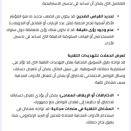
التفاصيل التي يمكن أن تساعد في تحسين الاستراتيجية.
تحديد القياس الصحيح
: قد يكون من الصعب تحديد ما هو المؤشر
الأكثر أهمية لنجاح الحملة (مثل عدد الزيارات أو التفاعل أو التحويلات).
عدم وجود رؤى دقيقة
: قد لا تكون هناك رؤى متعمقة حول سلوك
المستخدمين أو البيانات السلوكية الدقيقة التي تساعد في تحسين
الأداء.
تعرض الحملات للتهديدات التقنية
قد تواجه طرق التسويق المجانية بعض التهديدات التقنية التي قد تؤثر على
استمرارية حملاتك التسويقية. على سبيل المثال، يمكن أن تتعرض حسابات
وسائل التواصل الاجتماعي للاختراق أو يمكن أن تتعطل الأدوات المجانية
بسبب مشاكل تقنية.
الاختراقات أو الإيقاف المفاجئ
: يمكن أن يؤدي تعرض حساباتك
للاختراق أو حظرها إلى فقدان التواصل مع جمهورك.
المشاكل التقنية في منصات مجانية
: قد تواجه مشاكل في
استخدام الأدوات المجانية المتاحة للتحليل أو البريد الإلكتروني، مما
يعيق نجاح حملتك.