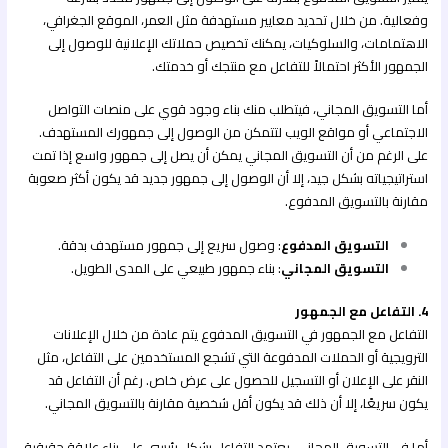
وفعالية. من خلال تحديد معايير مستهدفة مثل العمر، الموقع الجغرافي،
الاهتمامات، والسلوكيات، يمكنك تخصيص حملاتك الإعلانية للوصول إلى
الجمهور الأكثر احتمالاً للتفاعل مع منتجك أو خدمتك.
أما التسويق المجاني، فيتطلب منك بناء وجود قوي على منصات التواصل
الاجتماعي أو مواقع الويب لتتمكن من الوصول إلى جمهورك المستهدف.
على الرغم من أن التسويق المجاني يمكن أن يصل إلى جمهور واسع إذا تمت
استراتيجياته بشكل جيد، إلا أن الوصول إلى جمهور جديد قد يكون أكثر صعوبة
مقارنة بالتسويق المدفوع.
التسويق المدفوع
: وصول سريع إلى جمهور مستهدف بدقة.
التسويق المجاني
: بناء جمهور طبيعي على المدى الطويل.
4. التفاعل مع الجمهور
التفاعل مع الجمهور في التسويق المدفوع يتم عادة من خلال الإعلانات
الترويجية أو الحملات المدفوعة التي تشجع المستخدمين على التفاعل، مثل
النقر على الإعلان أو التسجيل للحصول على عرض خاص. رغم أن التفاعل قد
يكون سريعًا، إلا أن ذلك قد يكون أقل شخصية مقارنة بالتسويق المجاني.
أما في التسويق المجاني، يعتمد التفاعل بشكل رئيسي على بناء علاقة حقيقية