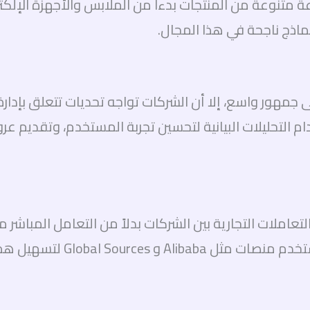
 متنوعة من المنتجات بدءاً من الملابس والأجهزة الإلكتر
 نماذج ناجحة في هذا المجال.
 إلى جمهور واسع، إلا أن الشركات تواجه تحديات تتعلق بإدا
ام التحليلات البيانية لتحسين تجربة المستخدم، وتقدي
جارة الإلكترونية بين الشركات (B2B) على التعاملات التجارية بين الشركات بدلاً
السلع والخدمات بين الشركات و