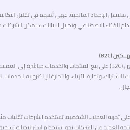
في سلاسل الإمداد العالمية. فهي تُسهم في تقليل التكالي
دام الذكاء الاصطناعي وتحليل البيانات سيمكن الشركات
تُركز التجارة الإلكترونية بين الشركات والمستهلكين (B2C) على بيع المنتجا
جال.
البارزة في مجال B2C هو التركيز على تجربة العملاء الشخصية. تستخدم الشرك
 العديد من الشركات نحو استخدام استراتيجيات تسويق م