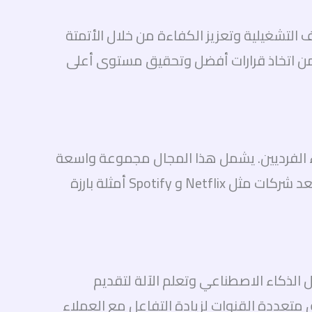
ف التشغيلية وتعزيز الكفاءة من خلال الأتمتة
 من اتخاذ قرارات أفضل وتحقيق مستوى أعلى
ت والخدمات مباشرة إلى العملاء الفرديين. يشمل هذا المجال مجموعة واسعة
من الأنشطة مثل بيع التجزئة عبر الإنترنت، وخدمات الاشتراك، وتجارة الأزياء، والتجارة الإلكترونية للخدمات. تعد شركات مثل Netflix و Spotify أمثلة بارزة
ات تقنيات مثل الذكاء الاصطناعي وتعلم الآلة لتقديم
تعددة القنوات لزيادة التفاعل مع العملاء