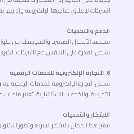
الشركات لإطلاق متاجرها الإلكترونية وإدارتها بف
الدعم والتحديات
تستفيد الأعمال الصغيرة والمتوسطة من حلول ال
تشمل القدرة على التنافس مع الشركات الكبرى، 
6. التجارة الإلكترونية للخدمات الرقمية
تشمل التجارة الإلكترونية للخدمات الرقمية بيع 
التدريبية، والخدمات الاستشارية. تعتبر منصات مثل Udemy وSteam أمثلة ناجحة على هذا النوع من ال
الابتكار والتحديات
يتميز هذا المجال بالابتكار السريع وتطور التك