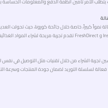
يث يتطلب الأمر تأمين أنظمة الدفع والمعلومات الحساسة
الة نمواً كبيراً، خاصة خلال جائحة كورونا، حيث تحولت الع
تحسين تجربة الشراء من خلال تقنيات مثل التوصيل في نفس 
 فعالة لسلسلة التوريد لضمان جودة المنتجات وسرعة الت