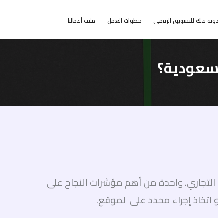
ونة فلك للتسويق الرقمي
خطوات العمل
ملف أعمالنا
لسعودية؟
 التجاري. واحدة من أهم مؤشرات النجاح على
و اتخاذ إجراء محدد على الموقع.