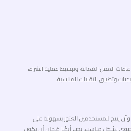
اءات العمل الفعالة، وتبسيط عملية الشراء،
جيات وتطبيق التقنيات المناسبة.
 وأن يتيح للمستخدمين العثور بسهولة على
محتوى بشكل مناسب. يجب أيضًا ضمان أن يكون