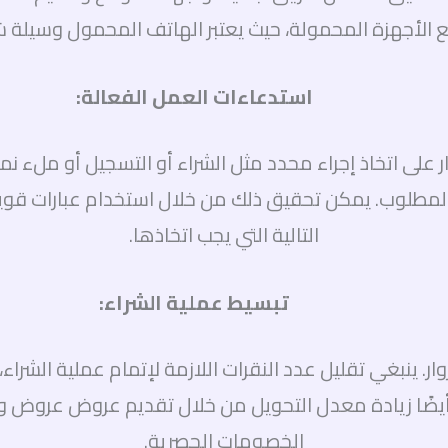
مع الأجهزة المحمولة، حيث يعتبر الهاتف المحمول وسيلة 
استدعاءات العمل الفعالة:
ل (Call to Action) تشجع الزوار على اتخاذ إجراء محدد مثل الشراء أو ال
جراء المطلوب. يمكن تحقيق ذلك من خلال استخدام عبارات 
التالية التي يجب اتخاذها.
تبسيط عملية الشراء:
 ينبغي تقليل عدد النقرات اللازمة لإتمام عملية الشراء، و
أيضًا زيادة معدل التحويل من خلال تقديم عروض عروض وتخ
الخصومات الحصرية.