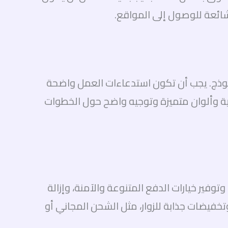
شائعة للوصول إلى المواقع.
تسجيل أو ملء نموذج. يجب أن تكون استدعاءات العمل واضحة
قوية وألوان متميزة وتوجيه واضح حول الخطوات
توفير خيارات الدفع المتنوعة والآمنة، وإزالة
فيضات جذابة للزوار، مثل الشحن المجاني أو