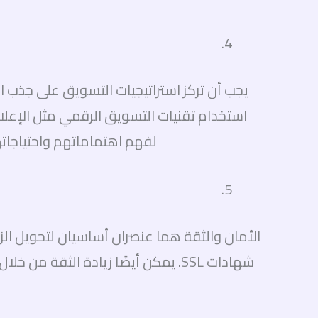
يجب أن تركز استراتيجيات التسويق على جذب 
استخدام تقنيات التسويق الرقمي مثل الإعلان
لفهم اهتماماتهم واحتياجا
الأمان والثقة هما عنصران أساسيان لتحويل الزو
شهادات SSL. يمكن أيضًا زيادة الثقة من خلال عرض شهادات العملاء السابقين أو الشهادات والتقييمات الإيجابية عن المنتجات أو الخدمات المقدمة.