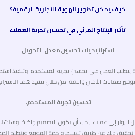
كيف يمكن تطوير الهوية التجارية الرقمية؟
تأثير الإنتاج المرئي في تحسين تجربة العملاء
استراتيجيات تحسين معدل التحويل
 يتطلب العمل على تحسين تجربة المستخدم، وتنفيذ استدع
فير ضمانات الأمان والثقة. من خلال تنفيذ هذه الاستراتي
تحسين تجربة المستخدم:
زوار إلى عملاء. يجب أن يكون التصميم واضحًا وسلسًا،
ن تحقيق ذلك عن طريق تبسيط واجهة الموقع وتنظيم ال