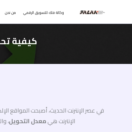
خطي
وكالة فلك للتسويق الرقمي
من نحن
لى
لمحتوى
كيفية تحس
في عصر الإنترنت الحديث، أصبحت المواقع الإ
الإنترنت هي
معدل التحويل
، وا