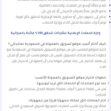
تقدم نطاقًا أوسع من المنتجات والخدمات العالمية.
تدفع الأرباح عادةً بالدولار الأمريكي أو عبر باي بال.
تحتاج إلى جمهور دولي أو محتوى باللغة الإنجليزية لتحقيق نتائج قوية.
توفر أدوات متقدمة لتحليل الأداء وإدارة الحملات.
إدارة الحملات الإعلانية للشركات لتحقق 100% فائدة بالميزانية
كيف أختار أنسب موقع تسويق بالعمولة في السعودية لمنتجاتي؟
اختيار الموقع المناسب من بين مواقع التسويق بالعمولة في السعودية هو
خطوة حاسمة لنجاحك كمسوق. فليس كل موقع يناسب كل منتج أو مجال،
بل يعتمد الاختيار على عدة عوامل مهمة يجب أن تضعها في الحسبان قبل
البدء.
خطوات اختيار موقع التسويق بالعمولة الأنسب:
حدد نوع المنتجات أو الخدمات التي تريد ترويجها:
هل هي تقنية؟ تجميل؟ أدوات منزلية؟ معرفة المجال يساعدك على تضييق
الخيارات.
اختر المنصات التي تمتلك جمهورًا قريبًا من جمهورك:
فمثلًا نون وسلة وزد تناسب المنتجات الموجهة للسوق السعودي المحلي.