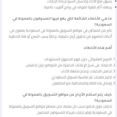
يسهل تتبع الأداء وتحسين السيو لزيادة الزيارات.
يجعلك أكثر قابلية لقبولك في برامج أفلييت عالمية.
ما هي الأخطاء الشائعة التي يقع فيها المسوقون بالعمولة في
السعودية؟
كثير من المبتدئين في مواقع التسويق بالعمولة في السعودية يقعون في
أخطاء تمنعهم من تحقيق أرباح حقيقية، وغالبًا بسبب التسرع أو قلة التخطيط.
أهم هذه الأخطاء:
الترويج العشوائي دون فهم للجمهور المستهدف.
الاعتماد على نسخ الإعلانات الجاهزة من المواقع دون تخصيص.
تجاهل التحليلات وعدم متابعة الأداء.
اختيار منتجات غير مناسبة للسوق السعودي.
إهمال بناء الثقة والمصداقية مع المتابعين.
كيف يتم استلام الأرباح من مواقع التسويق بالعمولة في
السعودية؟
تختلف طرق الدفع حسب كل منصة، لكن معظم مواقع التسويق بالعمولة
في السعودية توفر خيارات مريحة للمسوقين المحليين.