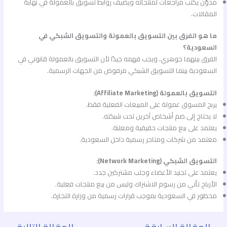
مدوّن يكتب مراجعات لمنتجاته ويضيف روابط تسويق بالعمولة في نهاية
المقالات.
ما هو الفرق بين التسويق بالعمولة والتسويق الشبكي في
السعودية؟
الفرق بينهما جوهري، ويجب فهمه جيدًا لأن التسويق بالعمولة قانوني في
السعودية بينما التسويق الشبكي مرفوض من الجهات الرسمية.
التسويق بالعمولة (Affiliate Marketing):
يربح المسوق عمولة على المبيعات الفعلية فقط.
لا يحتاج إلى ضم أشخاص آخرين تحت شبكته.
يعتمد على بيع منتجات حقيقية ومعلنة.
معتمد من شركات ومتاجر رسمية داخل السعودية.
التسويق الشبكي (Network Marketing):
يعتمد على تجنيد الأعضاء وجلب مشتركين جدد.
الأرباح تأتي من رسوم الاشتراك وليس من بيع منتجات فعلية.
محظور في السعودية بموجب قرارات رسمية من وزارة التجارة.