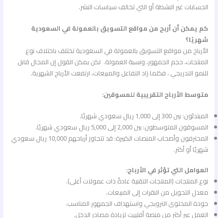
الحسابات غير النشطة أو التي تخالف سياسات النشر.
كم يمكن أن أربح من مواقع التسويق بالعمولة في السعودية
شهريًا؟
الأرباح من مواقع التسويق بالعمولة في السعودية تختلف باختلاف نوع
المنتجات، حجم الجمهور، ونسبة العمولة. لكن يمكن القول إن المجال قابل
للنمو التدريجي ، فكلما زاد التفاعل والمبيعات، ارتفعت الأرباح الشهرية.
متوسط الأرباح التقريبية للمسوقين:
المبتدئون: بين 300 إلى 1,000 ريال سعودي شهريًا.
المسوقون المتوسطون: بين 2,000 إلى 5,000 ريال سعودي شهريًا.
المحترفون وأصحاب المنصات الكبيرة: قد تتجاوز أرباحهم 10,000 ريال سعودي
شهريًا أو أكثر.
العوامل التي تؤثر في الأرباح:
نوع المنتجات (المنتجات التقنية عادةً ذات عمولات أعلى).
معدل التحويل من النقرات إلى المبيعات.
جودة المحتوى الترويجي واستهداف الجمهور المناسب.
العمل عبر أكثر من منصة أفلييت لزيادة مصادر الدخل.