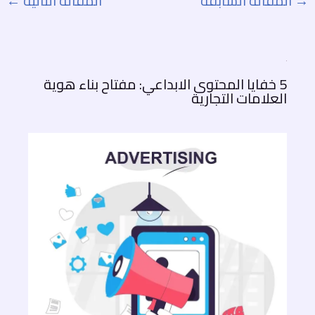
→
المقالة السابقة
المقالة التالية
←
5 خفايا المحتوى الابداعي: مفتاح بناء هوية
العلامات التجارية