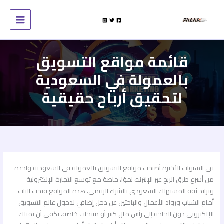
خطي
لى
لمحتوى
قائمة مواقع التسويق
بالعمولة في السعودية
لتحقيق أرباح حقيقية
في السنوات الأخيرة أصبحت مواقع التسويق بالعمولة في السعودية واحدة
من أسرع طرق الربح عبر الإنترنت نموًا، خاصة مع توسع التجارة الإلكترونية
وتزايد ثقة المستهلك السعودي بالشراء الرقمي. هذه المواقع فتحت الباب
أمام الشباب ورواد الأعمال والباحثين عن دخل إضافي لدخول عالم التسويق
الإلكتروني دون الحاجة إلى رأس مال كبير أو منتجات خاصة. يكفي أن تمتلك