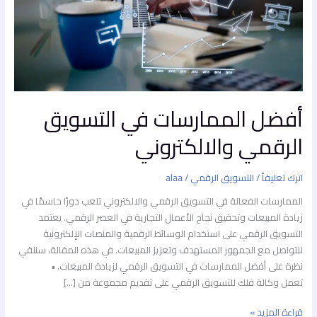
أفضل الممارسات في التسويق
الرقمي والالكتروني
اترك تعليقاً
/
التسويق الرقمي
/
alaa
الممارسات الفعالة في التسويق الرقمي والالكتروني تلعب دورًا حاسمًا في
زيادة المبيعات وتحقيق نجاح الأعمال التجارية في العصر الرقمي. يعتمد
التسويق الرقمي على استخدام الوسائط الرقمية والمنصات الإلكترونية
للتواصل مع الجمهور المستهدف وتعزيز المبيعات. في هذه المقالة، سنلقي
نظرة على أفضل الممارسات في التسويق الرقمي لزيادة المبيعات. •
تعمل وكالة فلك للتسويق الرقمي على تقديم مجموعة من […]
قراءة المزيد »