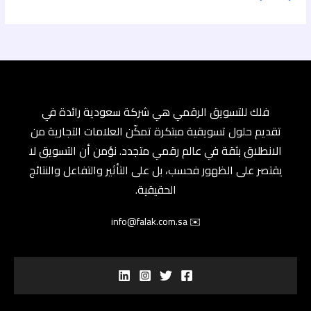
فلك للتسويق الرقمي هي شركة سعودية رائدة في
تقديم حلول تسويقية مبتكرة تمكّن العلامات التجارية من
الانطلاق بثقة في عالم رقمي متجدد. نؤمن أن التسويق لا
يقتصر على الظهور فحسب، بل على التأثير والتفاعل والنتائج
الحقيقية.
✉️ info@falak.com.sa