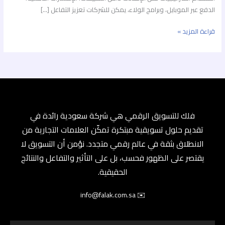
الدفع عبر الموبايل، وبرامج الولاء، يمكن للشركات تعزيز التفاعل […]
قراءة المزيد »
فلك للتسويق الرقمي هي شركة سعودية رائدة في
تقديم حلول تسويقية مبتكرة تمكّن العلامات التجارية من
الانطلاق بثقة في عالم رقمي متجدد. نؤمن أن التسويق لا
يقتصر على الظهور فحسب، بل على التأثير والتفاعل والنتائج
الحقيقية.
✉️ info@falak.com.sa