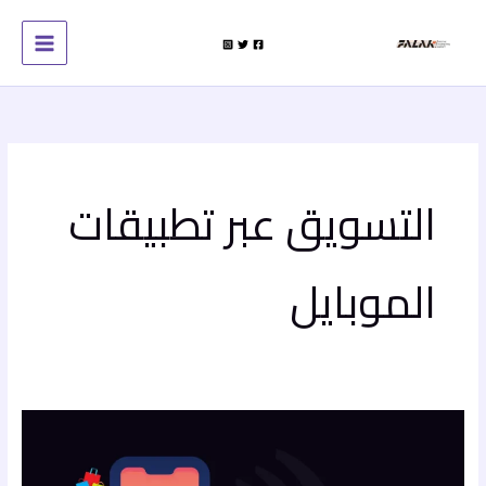
خطي
لى
لمحتوى
التسويق عبر تطبيقات
الموبايل
التسويق
عبر
تطبيقات