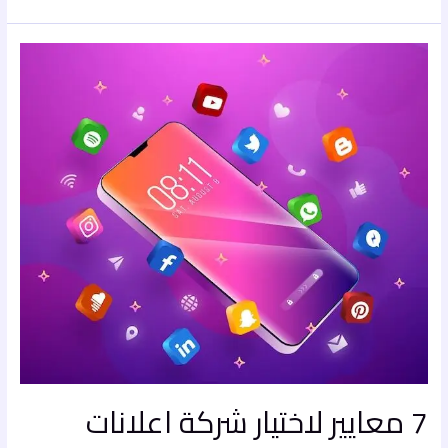
7
معايير
لاختيار
شركة
اعلانات
سوشيال
ميديا
في
جدة
7 معايير لاختيار شركة اعلانات