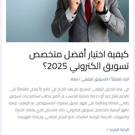
كيفية اختيار أفضل متخصص
تسويق الكتروني 2025؟
اترك تعليقاً
/
التسويق الرقمي
/
alaa
في عصر التحول الرقمي السريع، لم يعد النجاح في عالم الأعمال مقتصرًا على
تقديم منتج جيد أو خدمة مميزة فحسب، بل أصبح يتطلب استراتيجيات تسويق
رقمي فعالة وقائمة على فهم عميق لسلوك المستهلكين عبر الإنترنت. وهنا
تظهر أهمية متخصص تسويق الكتروني، ذلك الشخص الذي يمتلك الخبرة
والمهارات اللازمة لتوجيه الشركات نحو النجاح الرقمي، وزيادة ظهورها
قراءة المزيد »