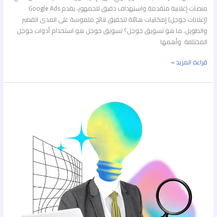
منصات إعلانية متقدمة واستهداف دقيق للجمهور، يقدم Google Ads
(إعلانات جوجل) إمكانيات هائلة لتحقيق نتائج ملموسة على المدى القصير
والطويل. ما هو تسويق جوجل؟ تسويق جوجل هو استخدام أدوات جوجل
المختلفة وأهمها
قراءة المزيد »
أفضل
10
خدمات
شركات
للتسويق