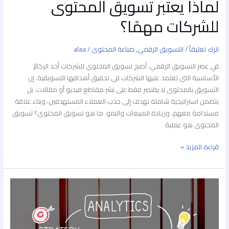
لماذا يعتبر تسويق المحتوى
للشركات مهمًا؟
اترك تعليقاً
/
التسويق الرقمي
,
صناعة المحتوى
/
alaa
في عصر التسويق الرقمي، أصبح تسويق المحتوى للشركات أحد الركائز
الأساسية التي تعتمد عليها الشركات في تحقيق أهدافها التسويقية. إن
التسويق بالمحتوى لا يقتصر فقط على نشر مقاطع فيديو أو مقالات، بل
يتضمن استراتيجية شاملة تهدف إلى جذب العملاء المستهدفين، وبناء علاقة
مستدامة معهم، وزيادة المبيعات والنمو. ما هو تسويق المحتوى؟ تسويق
المحتوى هو عملية
قراءة المزيد »
16
استراتيجيات
تسويقية
فعالة