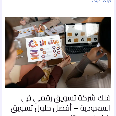
قراءة المزيد »
فلك
شركة
تسويق
رقمي
في
السعودية
–
أفضل
حلول
تسويق
لزيادة
مبيعاتك
فلك شركة تسويق رقمي في
السعودية – أفضل حلول تسويق