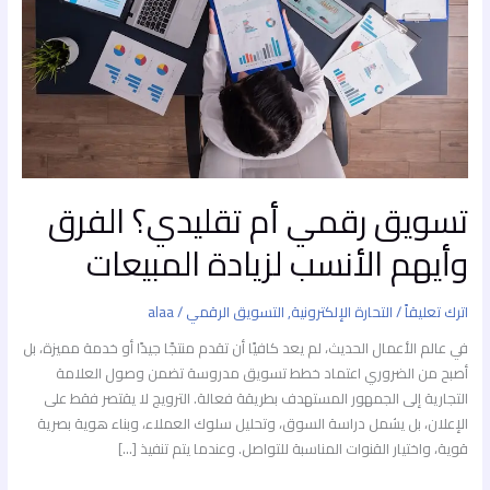
الأنسب
لزيادة
المبيعات
تسويق رقمي أم تقليدي؟ الفرق
وأيهم الأنسب لزيادة المبيعات
اترك تعليقاً
/
التحارة الإلكترونية
,
التسويق الرقمي
/
alaa
في عالم الأعمال الحديث، لم يعد كافيًا أن تقدم منتجًا جيدًا أو خدمة مميزة، بل
أصبح من الضروري اعتماد خطط تسويق مدروسة تضمن وصول العلامة
التجارية إلى الجمهور المستهدف بطريقة فعالة. الترويج لا يقتصر فقط على
الإعلان، بل يشمل دراسة السوق، وتحليل سلوك العملاء، وبناء هوية بصرية
قوية، واختيار القنوات المناسبة للتواصل. وعندما يتم تنفيذ […]