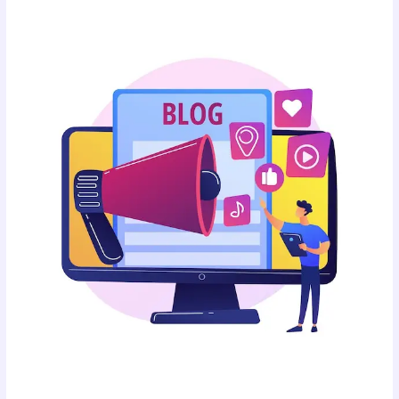
لماذا
يعتبر
تسويق
المحتوى
للشركات
مهمًا؟