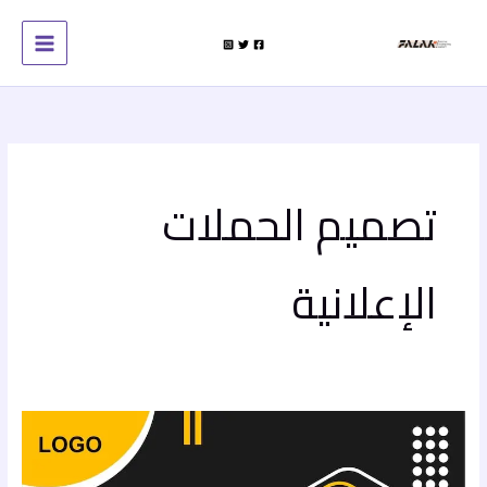
خطي
لى
لمحتوى
تصميم الحملات
الإعلانية
10أدوات
تصميم
الحملات