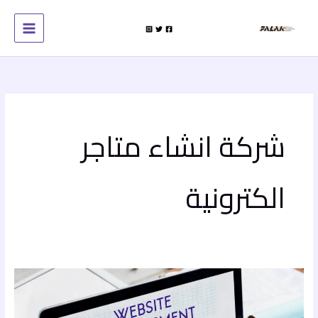
خطي
لى
لمحتوى
شركة انشاء متاجر
الكترونية
شركة
برمجة
متاجر